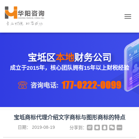
切
换
导
航
宝坻区
本地
财务公司
成立于2015年，核心团队拥有15年以上财税经验
177-0222-0099
咨询电话:
宝坻商标代理介绍文字商标与图形商标的特点
日期：
2019-08-19
分享到：