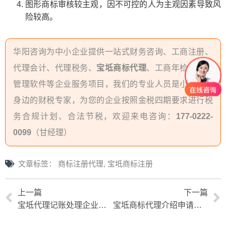
图形商标审核较主观，因不可控的人为主观因素导致风
险较高。
华阳咨询为中小企业提供一站式财务咨询、工商注册、
代理会计、代理税务、
宝坻商标代理
、工商年检、企业
管理软件等企业服务项目，我们的专业人员是小企业主
身边的财税专家，为您的企业按照金税四期要求进行税
务合规计划、合法节税，欢迎来电咨询：
177-0222-
0099
（甘经理）
文章标签：
商标注册代理
,
宝坻商标注册
上一篇
下一篇
宝坻代理记账处理企业税务异常办法介绍
宝坻商标代理介绍申请文字商标的注意事项