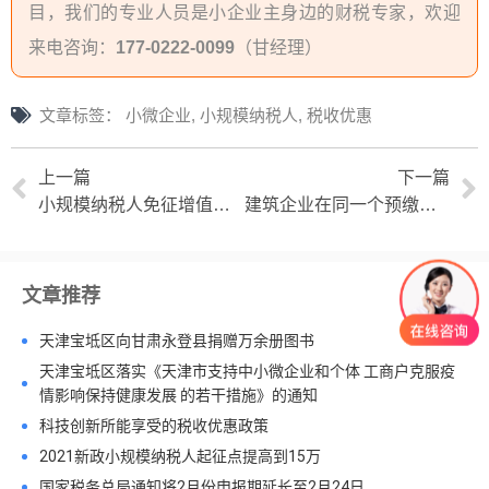
目，我们的专业人员是小企业主身边的财税专家，欢迎
来电咨询：
177-0222-0099
（甘经理）
文章标签：
小微企业
,
小规模纳税人
,
税收优惠
上一篇
下一篇
小规模纳税人免征增值税政策的适用对象
建筑企业在同一个预缴地所有项目合并计算月总销售额
文章推荐
天津宝坻区向甘肃永登县捐赠万余册图书
天津宝坻区落实《天津市支持中小微企业和个体 工商户克服疫
情影响保持健康发展 的若干措施》的通知
科技创新所能享受的税收优惠政策
2021新政小规模纳税人起征点提高到15万
国家税务总局通知将2月份申报期延长至2月24日