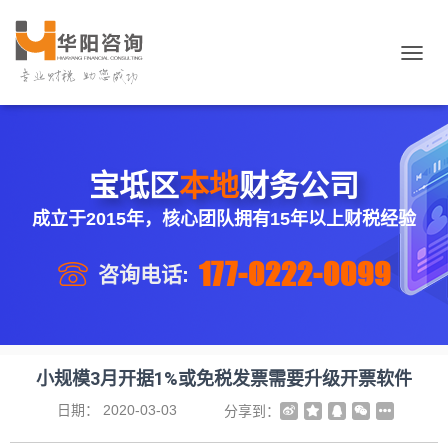
切
换
导
航
宝坻区
本地
财务公司
成立于2015年，核心团队拥有15年以上财税经验
177-0222-0099
咨询电话:
小规模3月开据1%或免税发票需要升级开票软件
日期：
2020-03-03
分享到：