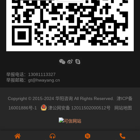
举报电话：13081113327
举报邮箱：gt@hwayang.cn
Copyright © 2015-2024
华阳咨询
All Rights Reserved.
津ICP备
16001886号-1
津公网安备 12011502000512号
网站地图