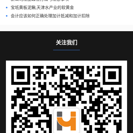
宝坻黄板泥鳅,天津水产业的软黄金
会计应该如何正确处理加计抵减和加计扣除
关注我们