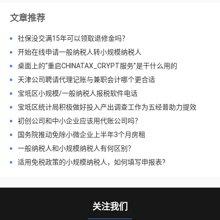
文章推荐
社保没交满15年可以领取退修金吗？
开始在线申请一般纳税人转小规模纳税人
桌面上的“重启CHINATAX_CRYPT服务”是干什么用的
天津公司聘请代理记账与兼职会计哪个更合适
宝坻区小规模/一般纳税人报税软件电话
宝坻区统计局积极做好投入产出调查工作为五经普助力提效
初创公司和中小企业应该用代账公司吗？
国务院推动免除小微企业上半年3个月房租
一般纳税人和小规模纳税人有何区别？
适用免税政策的小规模纳税人，如何填写申报表?
关注我们