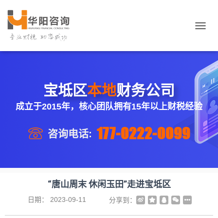
切
换
导
航
宝坻区
本地
财务公司
成立于2015年，核心团队拥有15年以上财税经验
177-0222-0099
咨询电话:
“唐山周末 休闲玉田”走进宝坻区
日期：
2023-09-11
分享到：