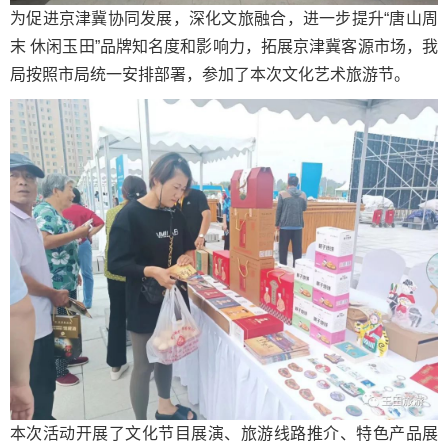
为促进京津冀协同发展，深化文旅融合，进一步提升“唐山周
末 休闲玉田”品牌知名度和影响力，拓展京津冀客源市场，我
局按照市局统一安排部署，参加了本次文化艺术旅游节。
本次活动开展了文化节目展演、旅游线路推介、特色产品展