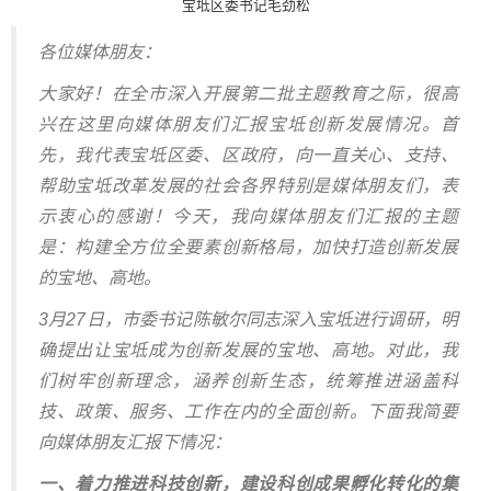
宝坻区委书记毛劲松
各位媒体朋友：
大家好！在全市深入开展第二批主题教育之际，很高
兴在这里向媒体朋友们汇报宝坻创新发展情况。首
先，我代表宝坻区委、区政府，向一直关心、支持、
帮助宝坻改革发展的社会各界特别是媒体朋友们，表
示衷心的感谢！今天，我向媒体朋友们汇报的主题
是：构建全方位全要素创新格局，加快打造创新发展
的宝地、高地。
3月27日，市委书记陈敏尔同志深入宝坻进行调研，明
确提出让宝坻成为创新发展的宝地、高地。对此，我
们树牢创新理念，涵养创新生态，统筹推进涵盖科
技、政策、服务、工作在内的全面创新。下面我简要
向媒体朋友汇报下情况：
一、着力推进科技创新，建设科创成果孵化转化的集