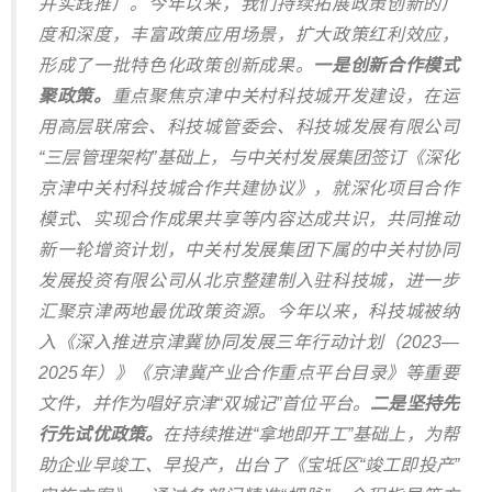
并实践推广。今年以来，我们持续拓展政策创新的广
度和深度，丰富政策应用场景，扩大政策红利效应，
形成了一批特色化政策创新成果。
一是创新合作模式
聚政策。
重点聚焦京津中关村科技城开发建设，在运
用高层联席会、科技城管委会、科技城发展有限公司
“三层管理架构”基础上，与中关村发展集团签订《深化
京津中关村科技城合作共建协议》，就深化项目合作
模式、实现合作成果共享等内容达成共识，共同推动
新一轮增资计划，中关村发展集团下属的中关村协同
发展投资有限公司从北京整建制入驻科技城，进一步
汇聚京津两地最优政策资源。今年以来，科技城被纳
入《深入推进京津冀协同发展三年行动计划（2023—
2025年）》《京津冀产业合作重点平台目录》等重要
文件，并作为唱好京津“双城记”首位平台。
二是坚持先
行先试优政策。
在持续推进“拿地即开工”基础上，为帮
助企业早竣工、早投产，出台了《宝坻区“竣工即投产”