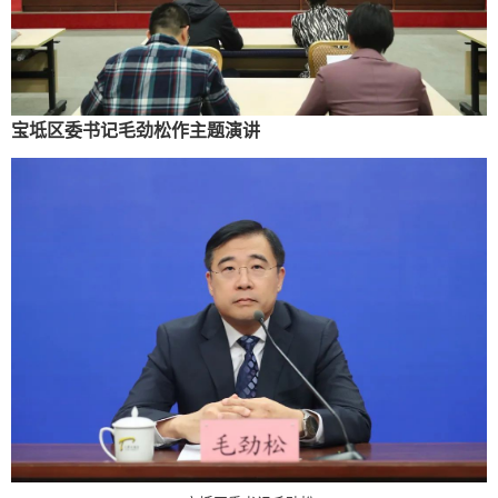
宝坻区委书记毛劲松作主题演讲