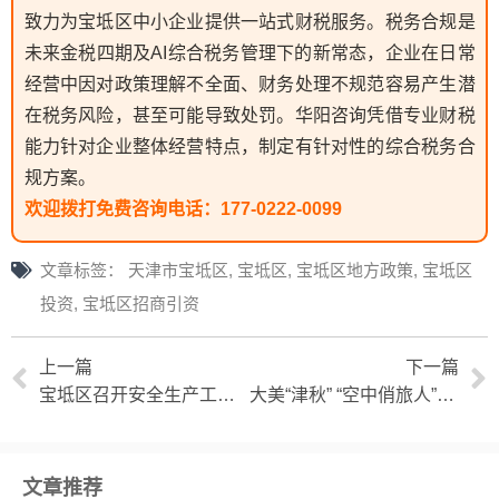
致力为宝坻区中小企业提供一站式财税服务。税务合规是
未来金税四期及AI综合税务管理下的新常态，企业在日常
经营中因对政策理解不全面、财务处理不规范容易产生潜
在税务风险，甚至可能导致处罚。华阳咨询凭借专业财税
能力针对企业整体经营特点，制定有针对性的综合税务合
规方案。
欢迎拨打免费咨询电话：
177-0222-0099
文章标签：
天津市宝坻区
,
宝坻区
,
宝坻区地方政策
,
宝坻区
投资
,
宝坻区招商引资
上一篇
下一篇
宝坻区召开安全生产工作会议
大美“津秋” “空中俏旅人”带您遇见宝坻
文章推荐