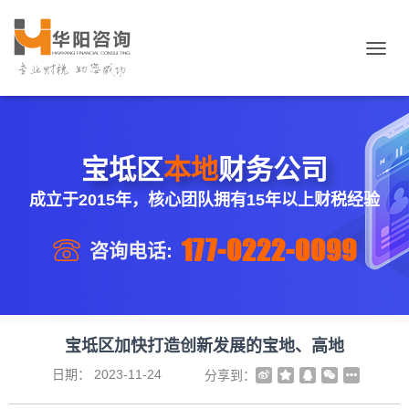
切
换
导
航
宝坻区
本地
财务公司
成立于2015年，核心团队拥有15年以上财税经验
177-0222-0099
咨询电话:
宝坻区加快打造创新发展的宝地、高地
日期：
2023-11-24
分享到：