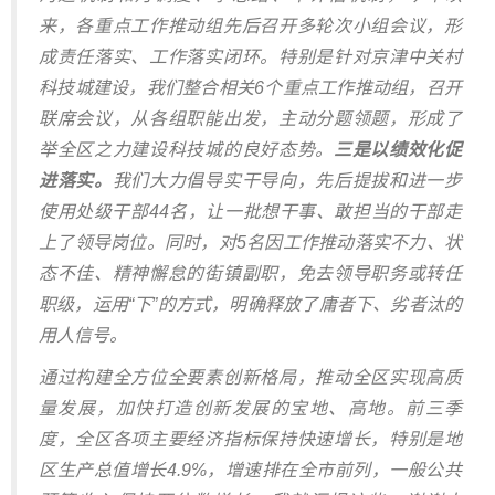
来，各重点工作推动组先后召开多轮次小组会议，形
成责任落实、工作落实闭环。特别是针对京津中关村
科技城建设，我们整合相关6个重点工作推动组，召开
联席会议，从各组职能出发，主动分题领题，形成了
举全区之力建设科技城的良好态势。
三是以绩效化促
进落实。
我们大力倡导实干导向，先后提拔和进一步
使用处级干部44名，让一批想干事、敢担当的干部走
上了领导岗位。同时，对5名因工作推动落实不力、状
态不佳、精神懈怠的街镇副职，免去领导职务或转任
职级，运用“下”的方式，明确释放了庸者下、劣者汰的
用人信号。
通过构建全方位全要素创新格局，推动全区实现高质
量发展，加快打造创新发展的宝地、高地。前三季
度，全区各项主要经济指标保持快速增长，特别是地
区生产总值增长4.9%，增速排在全市前列，一般公共