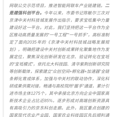
网联公交示范项目，推进智能网联车产业链建链。
二
是建强科创平台。
今年以来，市委书记陈敏尔三次对
京津中关村科技城发展作出指示，要求宝坻集中力量
建设好这一平台。对此，我们坚持把这一平台作为全
区推动高质量发展的“一号工程”“一号抓手”，高标准制
定了面向2035年的《京津中关村科技城战略发展规
划》，明确把建设中关村创新成果转化聚集地作为发
展定位，聚焦深化创新研发在北京、验证转化在宝坻
的“宝坻模式”，依托北大科技园、清华紫荆创新研究院
等创新载体，探索建立“众创空间+孵化器+加速器”全链
条孵化育成体系，加强与中关村的联动协作，深化科
研成果供需对接，畅通与高校院所“握手”通道，累计引
进市场主体1275个，其中承接北京方向企业中国家高
新技术企业占比近85%，逐步形成对高端创新资源具
有高吸引力的京东科创走廊。此外，我区重点创建的
国家现代农业产业园、国家农业科技园区先后顺利通