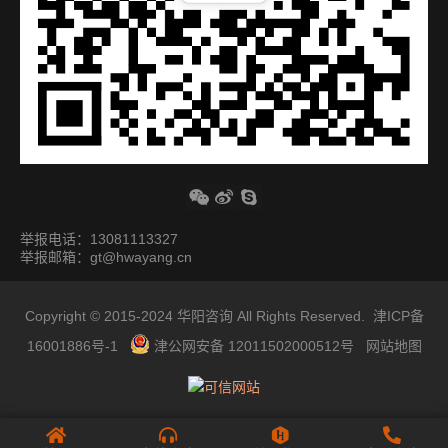
举报电话：13081113327
举报邮箱：gt@hwayang.cn
Copyright © 2015-2024
华阳咨询
All Rights Reserved.
津ICP备
16001886号-1
津公网安备 12011502000512号
网站地图