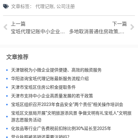
文章标签：
代理记账
,
公司注册
上一篇
下一篇
宝坻代理记账中小企业财税管理的优质选择
多地取消普通住房政策,有哪些影响？
文章推荐
天津银税为小微企业提供便捷、高效的融资服务
华阳咨询宝坻代理记账最新服务流程介绍
天津市宝坻区住房公积金提取条件
天津市支持中小企业高质量发展的若干政策
宝坻区组织召开2023年食品安全“两个责任”相关操作培训会
宝坻区文旅局开展“文明旅游添风景 争做文明有礼宝坻人”文明旅
游志愿服务活动
化妆品等行业广告费税前扣除比例30%延长至2025年
营业执照被吊销还需要注销吗？