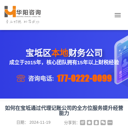
切
换
导
航
宝坻区
本地
财务公司
成立于2015年，核心团队拥有15年以上财税经验
177-0222-0099
咨询电话:
如何在宝坻通过代理记账公司的全方位服务提升经营
能力
日期：
2024-11-19
分享到：