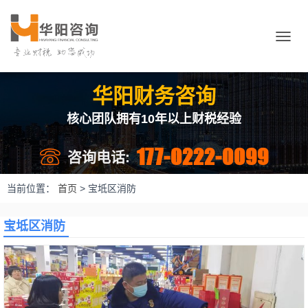
切
换
导
航
华阳财务咨询
核心团队拥有10年以上财税经验
177-0222-0099
咨询电话:
当前位置：
首页
>
宝坻区消防
宝坻区消防