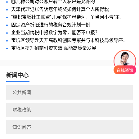
哪几种公司对公账户转个人私户是允许的
天津代理记账告诉您年终奖如何计算个人所得税
“旗帜宝坻社工联盟”开展“保护母亲河，争当河小青”主...
固定资产折旧进行的税务合规计划一例
企业当期纳税申报数字为零，能否不申报？
宝坻区领导赴天开高教科创园考察并与市科技局领导座...
宝坻区提升招商引资实效 赋能高质量发展
新闻中心
公共新闻
财税政策
知识问答