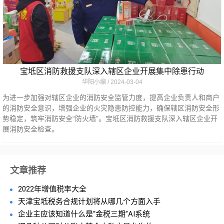
宝坻区消防救援支队深入辖区企业开展集中除患行动
华阳小编
2024-03-04
为进一步加强对辖区企业的消防安全监管力度，提高企业负责人和商户
的消防安全意识，增强企业的火灾隐患防控能力，确保辖区消防安全形
势稳定，筑牢消防安全“防火墙”。宝坻区消防救援支队深入辖区企业开
展消防安全检查。
文章推荐
2022年增值税率大全
天津宝坻税务合规计划将从哪几个方面入手
企业主应该知道什么是“金税三期”AI系统