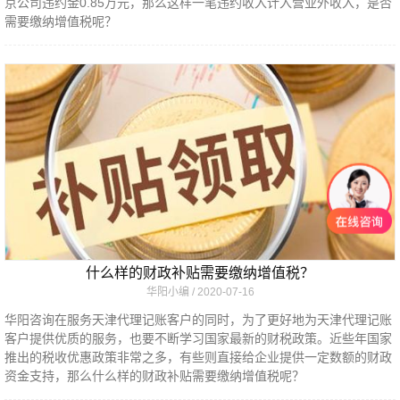
京公司违约金0.85万元，那么这样一笔违约收入计入营业外收入，是否
需要缴纳增值税呢？
什么样的财政补贴需要缴纳增值税？
华阳小编
2020-07-16
华阳咨询在服务天津代理记账客户的同时，为了更好地为天津代理记账
客户提供优质的服务，也要不断学习国家最新的财税政策。近些年国家
推出的税收优惠政策非常之多，有些则直接给企业提供一定数额的财政
资金支持，那么什么样的财政补贴需要缴纳增值税呢？