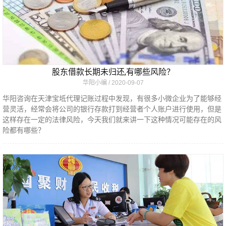
股东借款长期未归还,有哪些风险？
华阳小编
2020-09-07
华阳咨询在天津宝坻代理记账过程中发现，有很多小微企业为了能够经
营灵活，经常会将公司的银行存款打到经营者个人账户进行使用，但是
这样存在一定的法律风险，今天我们就来讲一下这种情况可能存在的风
险都有哪些？