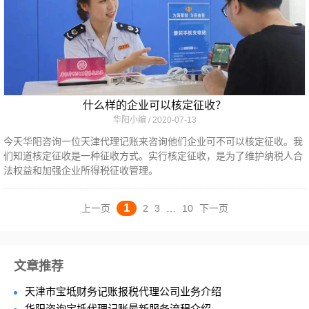
什么样的企业可以核定征收？
华阳小编
2020-07-13
今天华阳咨询一位天津代理记账来咨询他们企业可不可以核定征收。我
们知道核定征收是一种征收方式。实行核定征收，是为了维护纳税人合
法权益和加强企业所得税征收管理。
1
上一页
2
3
…
10
下一页
文章推荐
天津市宝坻财务记账报税代理公司业务介绍