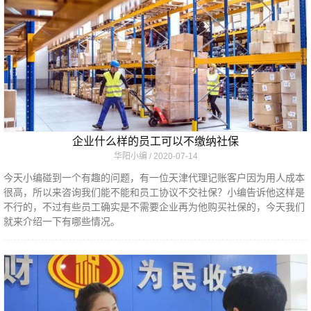
企业什么样的员工可以不缴纳社保
华阳小编
2020-07-14
今天小编碰到一个有趣的问题，有一位天津代理记账客户因为用人成本
很高，所以来咨询我们能不能和员工协议不交社保？小编告诉他这样是
不行的，不过有些员工确实是不需要企业再为他购买社保的，今天我们
就来介绍一下有哪些情况。