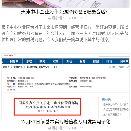
天津中小企业为什么选择代理记账最合适？
华阳小编
2020-07-28
很多中小企业因为对于未来市场预期与经营规模有非常好的预期，所以
设立之初就努力招聘专门的会计人员，而不考虑天津代理记账机构先帮
忙处理日常的财税问题，今天我们就来简单说下其中的利弊。
12月31日前基本实现增值税专用发票电子化
华阳小编
2020-07-27