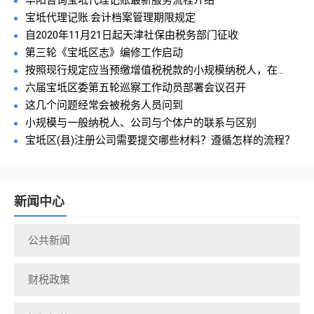
华阳咨询宝坻代理记账最新服务流程介绍
宝坻代理记账:会计档案管理期限规定
自2020年11月21日起天津社保由税务部门征收
第三轮《宝坻区志》编修工作启动
按照现行规定应当预缴增值税税款的小规模纳税人，在...
六届宝坻区委第五轮巡察工作动员部署会议召开
这几个问题经常会被税务人员问到
小规模与一般纳税人、公司与个体户的联系与区别
宝坻区(县)注册公司需要提交哪些材料？遵循怎样的流程？
新闻中心
公共新闻
财税政策