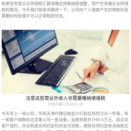
些甚至年底企业所得税汇算清缴还得做纳税调整，而产生多缴企业所得
税的情况，今天我们就来详细讲一下，公司向个人借款产生的借款利息
需要如何处理才可以正常税前列支。
注意这些营业外收入也需要缴纳增值税
华阳小编
2020-07-20
今天早上一来公司，华阳天津代理记账会计们就在热烈讨论一件事，有
一家客户销售给北京某公司一批设备，含税货款共计68.5万元，因北京
客户违约，并没有按合同约定时间支付货款，按照合同约定依法收取北