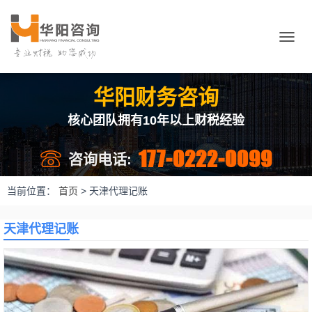
切
换
导
航
华阳财务咨询
核心团队拥有10年以上财税经验
177-0222-0099
咨询电话:
当前位置：
首页
>
天津代理记账
天津代理记账