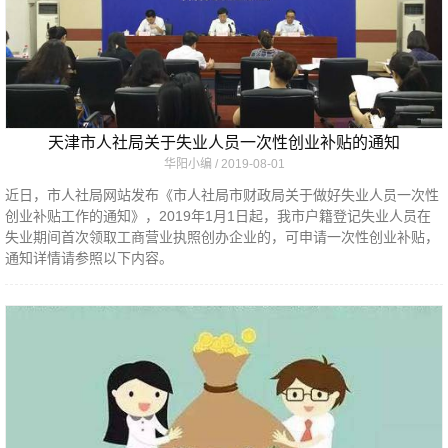
天津市人社局关于失业人员一次性创业补贴的通知
华阳小编
2019-08-01
近日，市人社局网站发布《市人社局市财政局关于做好失业人员一次性
创业补贴工作的通知》，2019年1月1日起，我市户籍登记失业人员在
失业期间首次领取工商营业执照创办企业的，可申请一次性创业补贴，
通知详情请参照以下内容。