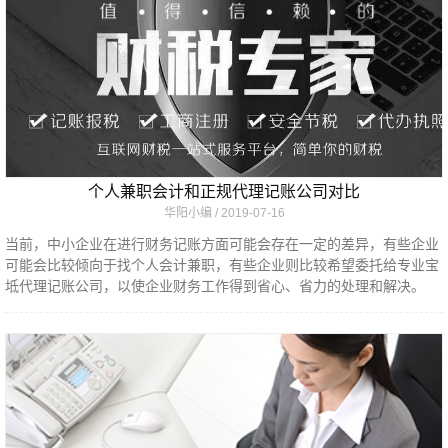
个人兼职会计和正规代理记账公司对比
华阳小编
2019-07-16
当前，中小企业在进行财务记账方面可能会存在一定的差异，有些企业
可能会比较倾向于找个人会计兼职，有些企业则比较希望委托给专业宝
坻代理记账公司，以使企业财务工作得到省心、省力的处理和解决。