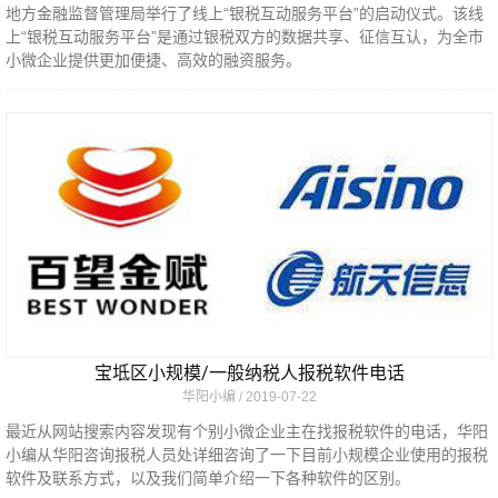
地方金融监督管理局举行了线上“银税互动服务平台”的启动仪式。该线
上“银税互动服务平台”是通过银税双方的数据共享、征信互认，为全市
小微企业提供更加便捷、高效的融资服务。
宝坻区小规模/一般纳税人报税软件电话
华阳小编
2019-07-22
最近从网站搜索内容发现有个别小微企业主在找报税软件的电话，华阳
小编从华阳咨询报税人员处详细咨询了一下目前小规模企业使用的报税
软件及联系方式，以及我们简单介绍一下各种软件的区别。