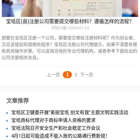
宝坻区(县)注册公司需要提交哪些材料？遵循怎样的流程？
华阳小编
2019-07-13
想要在宝坻区注册一个公司，需要提交哪些注册材料呢？作为创业者，
又应该提前知道哪些程序？宝坻区注册公司代理提示，如果不清楚有哪
些具体操作步骤，可以咨询当地的专业代理机构，或者参考下面给出的
公司注册相关信息。
1
上一页
2
下一页
文章推荐
宝坻区卫健委开展“美丽宝坻 创文有我”主题文明实践活动
宝坻商标代理对于商标申请人资格的要求
宝坻法院召开安全生产和社会稳定工作会议
4月1日起可能造成不能入账的公路通行费新规！