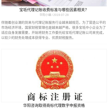
宝坻代理记账收费标准与哪些因素相关？
华阳小编
2019-07-28
伴随着创业潮的到来与代理记账服务行业越来越规范，为了营造公平的
市场经济环境，国家财税管理也是越来越严格，很多宝坻中小企业为了
适应自身发展需要，开始将财务工作委托给宝坻代理记账公司来完成，
以较少的财务处理成本获得专业、优质财税服务。
华阳咨询取得商标代理数字申报资格