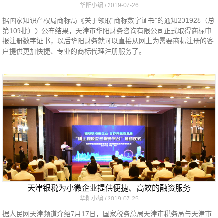
华阳小编
2019-07-26
据国家知识产权局商标局《关于领取“商标数字证书”的通知201928（总
第109批）》公布结果，天津市华阳财务咨询有限公司正式取得商标申
报注册数字证书，以后华阳财务就可以直接从网上为需要商标注册的客
户提供更加快捷、专业的商标代理注册服务了。
天津银税为小微企业提供便捷、高效的融资服务
华阳小编
2019-07-25
据人民网天津频道介绍7月17日，国家税务总局天津市税务局与天津市