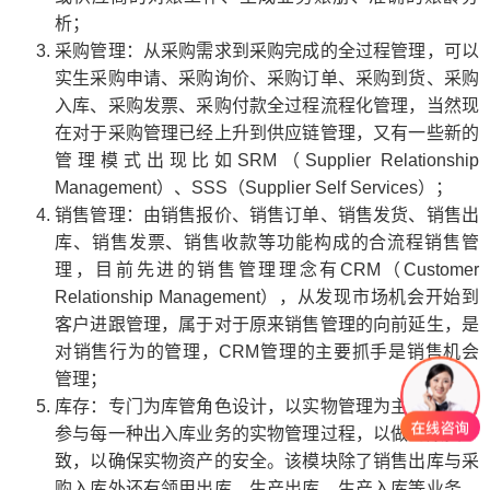
析；
采购管理：从采购需求到采购完成的全过程管理，可以
实生采购申请、采购询价、采购订单、采购到货、采购
入库、采购发票、采购付款全过程流程化管理，当然现
在对于采购管理已经上升到供应链管理，又有一些新的
管理模式出现比如SRM（Supplier Relationship
Management）、SSS（Supplier Self Services）；
销售管理：由销售报价、销售订单、销售发货、销售出
库、销售发票、销售收款等功能构成的合流程销售管
理，目前先进的销售管理理念有CRM（Customer
Relationship Management），从发现市场机会开始到
客户进跟管理，属于对于原来销售管理的向前延生，是
对销售行为的管理，CRM管理的主要抓手是销售机会
管理；
库存：专门为库管角色设计，以实物管理为主，让库管
参与每一种出入库业务的实物管理过程，以做到账实一
致，以确保实物资产的安全。该模块除了销售出库与采
购入库外还有领用出库、生产出库、生产入库等业务，