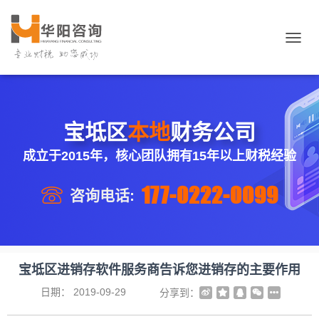
切
换
导
航
宝坻区
本地
财务公司
成立于2015年，核心团队拥有15年以上财税经验
177-0222-0099
咨询电话:
宝坻区进销存软件服务商告诉您进销存的主要作用
日期：
2019-09-29
分享到：