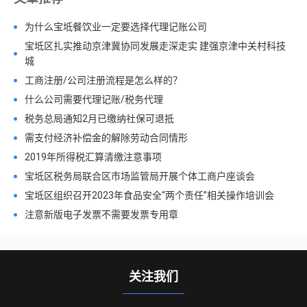
为什么宝坻餐饮业一定要选择代理记账公司
宝坻区扎实推动京津冀协同发展走深走实 建强京津中关村科技
城
工商注册/公司注册流程是怎么样的？
什么公司需要代理记账/税务代理
税务总局通知2月已缴纳社保可退抵
需支付经济补偿金的解除劳动合同情形
2019年所得税汇算清缴注意事项
宝坻区税务局联合区市场监管局开展个体工商户座谈会
宝坻区组织召开2023年食品安全“两个责任”相关操作培训会
注意新版电子发票不需要发票专用章
关注我们