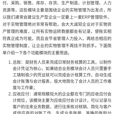
付、采购、销售、库存、存货、生产制造、计划管理、人力
资源等，这些模块主要是围绕企业的实物管理为出发点，所
以我们通常会建议生产型企业一定要上一套ERP管理软件，
对于实物管理绝对非常有帮助，会大大减轻企业对于实物资
产管理的难度，让所有实物运转数据都会有记录，使账实相
符真正成为可能，而且会节省管理人力投入，再结合相应的
实物管理制度，让企业的实物管理不再找不到抓手。下面简
单介绍一下各个功能模块的主要用途。
总账：是财务人员来完成日常财务核算的工具，以制作
会计凭证为核心，如果结合业务模块会计人员只需要手
工填制极少的凭证就可以完成会计核算工作，自动生成
会计账簿与会计报表，极大地简化了会计人员的工作难
度与工作量；
应收应付：通常规模较大的企业都在专门的应收应付会
计岗位，该模块主要为应收应付会计设计，可以记录与
客户的往来业务数据、进行往来核对核销、简化与客户
或供应商的对账工作、生成业务账册、准确的账龄分