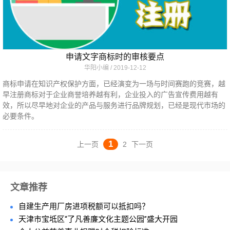
申请文字商标时的审核要点
华阳小编
2019-12-12
商标申请在知识产权保护方面，已经演变为一场与时间赛跑的竞赛，越
早注册商标对于企业商誉培养越有利，企业投入的广告宣传费用越有
效，所以尽早地对企业的产品与服务进行品牌规划，已经是现代市场的
必要条件。
1
上一页
2
下一页
文章推荐
自建生产用厂房进项税额可以抵扣吗？
天津市宝坻区“了凡善廉文化主题公园”盛大开园