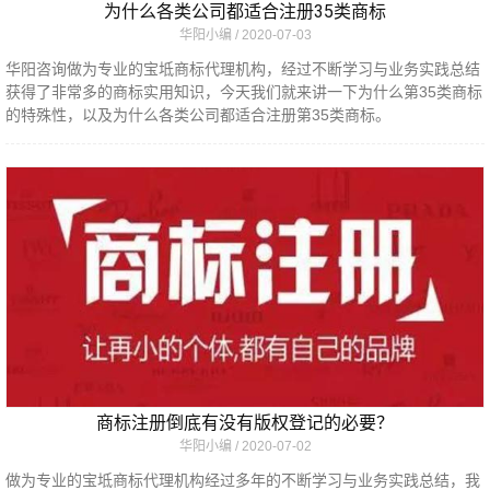
为什么各类公司都适合注册35类商标
华阳小编
2020-07-03
华阳咨询做为专业的宝坻商标代理机构，经过不断学习与业务实践总结
获得了非常多的商标实用知识，今天我们就来讲一下为什么第35类商标
的特殊性，以及为什么各类公司都适合注册第35类商标。
商标注册倒底有没有版权登记的必要？
华阳小编
2020-07-02
做为专业的宝坻商标代理机构经过多年的不断学习与业务实践总结，我