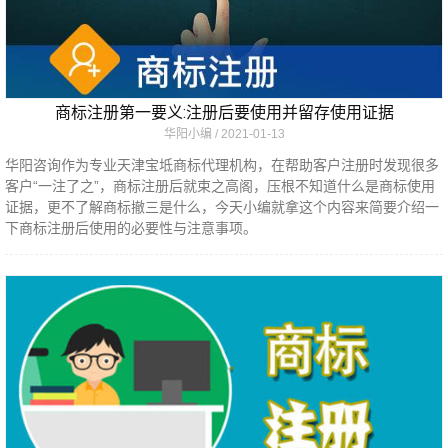
商标注册第一要义:注册后要使用并留存使用证据
华阳小编
2021-01-13
华阳咨询作为专业天津宝坻商标代理机构，在帮助客户注册时发现很多
客户“一注了之”，商标注册后就束之高阁，压根不知道什么是商标使用
证据，更不了解商标撤三是什么，今天小编就拿这个内容来简要介绍一
下商标注册后使用的必要性与注意事项。