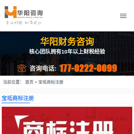
切
换
导
航
华阳财务咨询
核心团队拥有10年以上财税经验
177-0222-0099
咨询电话:
当前位置：
首页
>
宝坻商标注册
宝坻商标注册