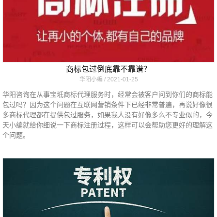
商标包过倒底靠不靠谱？
华阳小编
2021-01-25
华阳咨询在从事宝坻商标代理服务时，经常会被客户问到你们的商标能
包过吗？因为这个问题在互联网营销条件下已经非常普遍，再说好像很
多商标代理都在提供包过服务，如果我人没有好像多么不专业似的，今
天小编就给你细说一下商标注册过程，这样可以会帮助您更好的理解这
个问题。