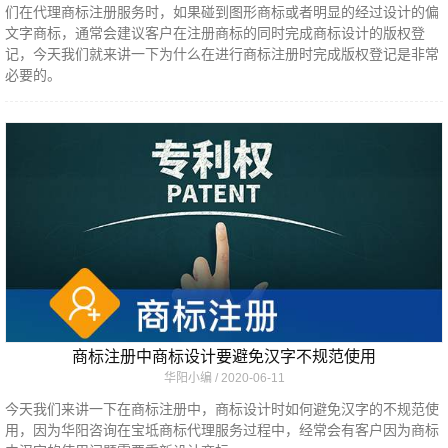
们在代理商标注册服务时，如果碰到图形商标或者明显的经过设计的偏
文字商标，通常会建议客户在注册商标的同时完成商标设计的版权登
记，今天我们就来讲一下为什么在进行商标注册时完成版权登记是非常
必要的。
商标注册中商标设计要避免汉字不规范使用
华阳小编
2020-06-11
今天我们来讲一下在商标注册中，商标设计时如何避免汉字的不规范使
用，因为华阳咨询在宝坻商标代理服务过程中，经常会有客户因为商标