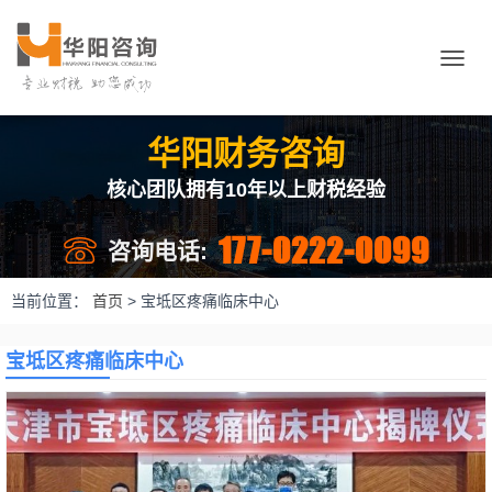
切
换
导
航
华阳财务咨询
核心团队拥有10年以上财税经验
177-0222-0099
咨询电话:
当前位置：
首页
>
宝坻区疼痛临床中心
宝坻区疼痛临床中心