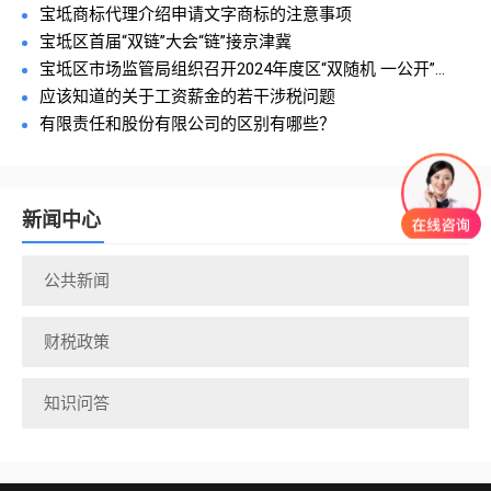
宝坻商标代理介绍申请文字商标的注意事项
宝坻区首届“双链”大会“链”接京津冀
宝坻区市场监管局组织召开2024年度区“双随机 一公开”...
应该知道的关于工资薪金的若干涉税问题
有限责任和股份有限公司的区别有哪些？
新闻中心
公共新闻
财税政策
知识问答