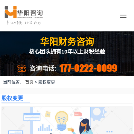
切
换
导
航
华阳财务咨询
核心团队拥有10年以上财税经验
177-0222-0099
咨询电话:
当前位置：
首页
>
股权变更
股权变更