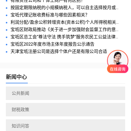
有限责任公司和个体工商户有何区别？
按固定期限纳税的小规模纳税人，可以自主选择按月或...
宝坻代理记账收费标准与哪些因素相关？
利润分配/盈余公积转增资本(资本公积)个人所得税相关...
宝坻区财政局推动《关于进一步加强财会监督工作的意...
宝坻区总工会“尊法守法 携手筑梦”服务农民工公益法律...
宝坻区2022年度市场主体年度报告公示通告
天津宝坻注册公司是选择个体户还是有限公司合适
新闻中心
公共新闻
财税政策
知识问答