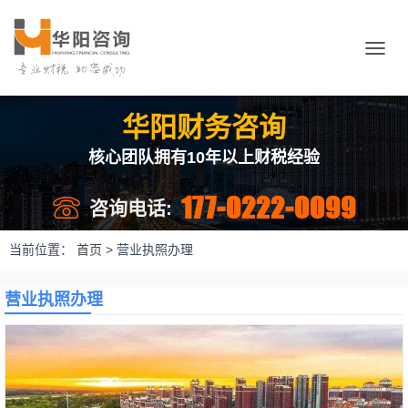
切
换
导
航
华阳财务咨询
核心团队拥有10年以上财税经验
177-0222-0099
咨询电话:
当前位置：
首页
>
营业执照办理
营业执照办理