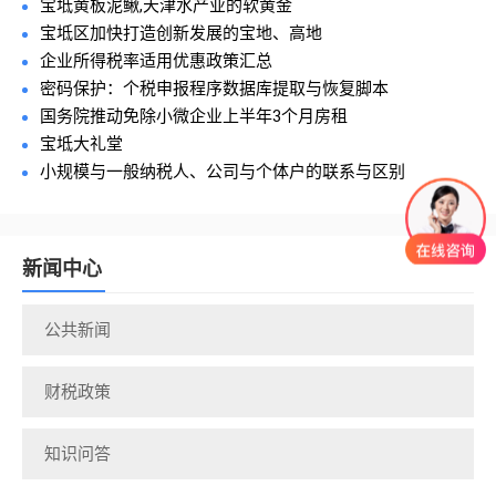
宝坻黄板泥鳅,天津水产业的软黄金
宝坻区加快打造创新发展的宝地、高地
企业所得税率适用优惠政策汇总
密码保护：个税申报程序数据库提取与恢复脚本
国务院推动免除小微企业上半年3个月房租
宝坻大礼堂
小规模与一般纳税人、公司与个体户的联系与区别
新闻中心
公共新闻
财税政策
知识问答