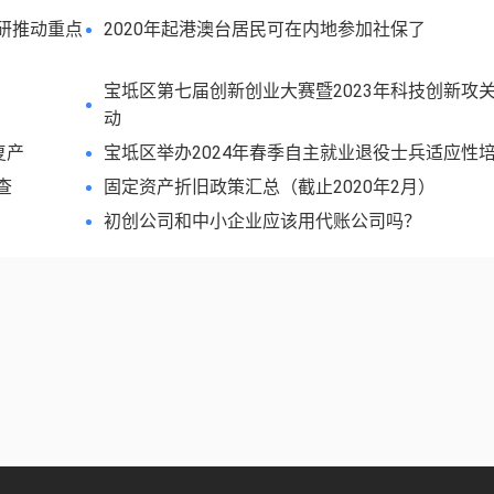
研推动重点
2020年起港澳台居民可在内地参加社保了
宝坻区第七届创新创业大赛暨2023年科技创新攻
动
复产
宝坻区举办2024年春季自主就业退役士兵适应性
查
固定资产折旧政策汇总（截止2020年2月）
初创公司和中小企业应该用代账公司吗？