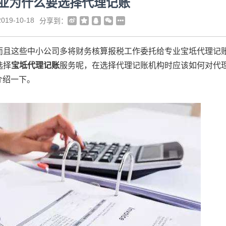
业为什么要选择代理记账
019-10-18
分享到：
而且这些中小公司多将财务核算报税工作委托给专业宝坻代理记
选择
宝坻代理记账
服务呢，在选择代理记账机构时应该如何对代
介绍一下。