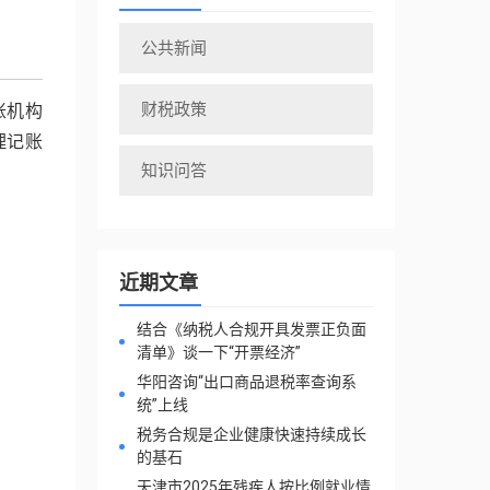
公共新闻
财税政策
账机构
理记账
知识问答
近期文章
结合《纳税人合规开具发票正负面
清单》谈一下“开票经济”
华阳咨询“出口商品退税率查询系
统”上线
税务合规是企业健康快速持续成长
的基石
天津市2025年残疾人按比例就业情