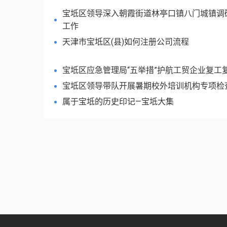
宝坻区领导深入朝霞街道林亭口镇八门城镇调
工作
天津市宝坻区(县)如何注册公司流程
宝坻区应急管理局“五举措”护航工贸企业复工
宝坻区领导带队开展暑期校外培训机构专项检
属于宝坻的历史印记—宝坻大集