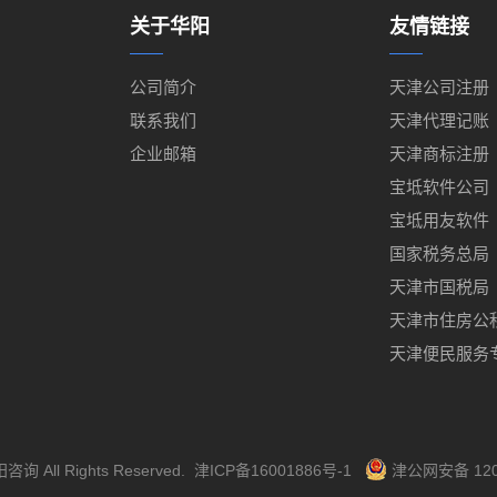
关于华阳
友情链接
公司简介
天津公司注册
联系我们
天津代理记账
企业邮箱
天津商标注册
宝坻软件公司
宝坻用友软件
国家税务总局
天津市国税局
天津市住房公
天津便民服务
阳咨询
All Rights Reserved.
津ICP备16001886号-1
津公网安备 120