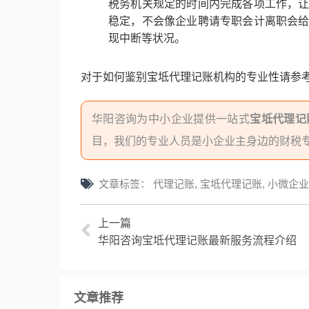
税务机关规定的时间内完成各项工作，
稳定，不会像企业聘请专职会计离职会
现中断等状况。
对于如何鉴别宝坻代理记账机构的专业性请参
华阳咨询为中小企业提供一站式
宝坻代理记
目，我们的专业人员是小企业主身边的财税
文章标签：
代理记账
,
宝坻代理记账
,
小微企业
上一篇
华阳咨询宝坻代理记账最新服务流程介绍
文章推荐