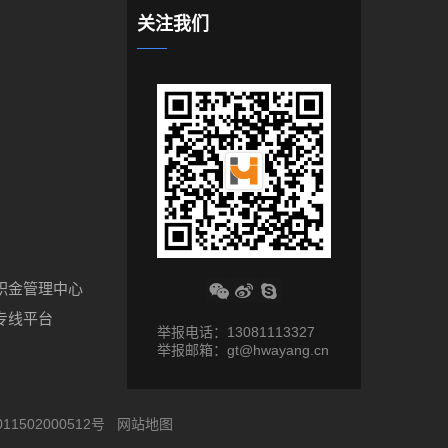
关注我们
积金管理中心
专线平台
举报电话：13081113327
举报邮箱：gt@hwayang.cn
11502000512号
网站地图