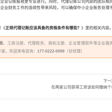
让企业记账报税更专业进行。同时，代理记账公司内部的团队相
给企业财务工作的连续性带来风险，可以确保中小企业账务处理
考《
正规代理记账应该具备的资格条件有哪些？
》里的相关内容
账
、工商注册、代理税务、商标注册、企业管理软件等企业服
专家，欢迎来电咨询：
177-0222-0099
（甘经理）
下一
在两家公司获得工资该如何缴纳个