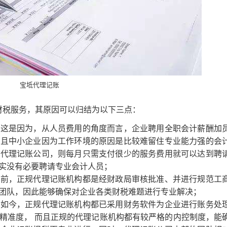
宝坻代理记账
财税服务，其原因可以归结为以下三点：
，这是因为，从人员费用的角度而言，企业聘用全职会计薪酬加
而且中小企业因为工作环境的原因是比较难留住专业能力强的会
给代理记账公司，则每月只需支付很少的服务费用就可以达到聘
实没有必要聘请专业会计人员；
当前，正规代理记账机构都是经财政局审核批准、并进行规范工
团队，因此能够确保对企业各类财税难题进行专业解决；
，如今，正规代理记账机构都已采用财务软件为企业进行账务处
精准度， 而且正规的代理记账机构都有较严格的内控制度，能