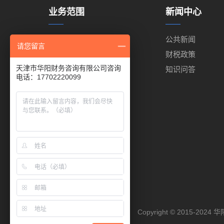
业务范围
新闻中心
代理记账
公共新闻
请您留言
代理报税
财税政策
天津市华阳财务咨询有限公司咨询
工商注册
知识问答
电话：17702220099
出口退税
商标注册
代缴公积金
代缴社保
进出口权代办
Copyright © 2015-2024
华