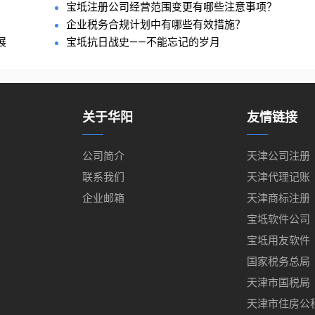
宝坻注册公司经营范围变更有哪些注意事项？
企业税务合规计划中有哪些有效措施？
展
宝坻抗日战史——不能忘记的岁月
关于华阳
友情链接
公司简介
天津公司注册
联系我们
天津代理记账
企业邮箱
天津商标注册
宝坻软件公司
宝坻用友软件
国家税务总局
天津市国税局
天津市住房公