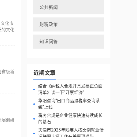
公共新闻
”文化市
财税政策
长的文化
知识问答
副省级新
近期文章
结合《纳税人合规开具发票正负面
清单》谈一下“开票经济”
华阳咨询“出口商品退税率查询系
统”上线
税务合规是企业健康快速持续成长
开展调研
的基石
天津市2025年残疾人按比例就业情
况联网认证工作有关事项通告