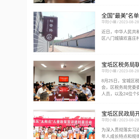
全国“最美”名
华阳小编
2023-08-28
近日，中华人民共和
区八门城镇欢喜庄
宝坻区税务局
华阳小编
2023-08-28
8月25日，宝城区
会，区税务局党委
人员，以及24位个
宝坻区民政局开
华阳小编
2023-08-28
为深入贯彻落实习
年人成长特点和规律