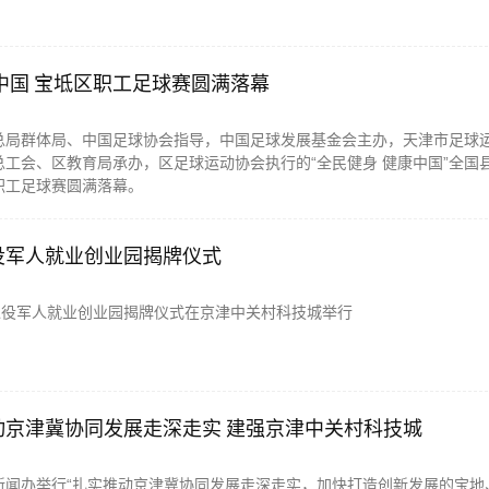
中国 宝坻区职工足球赛圆满落幕
总局群体局、中国足球协会指导，中国足球发展基金会主办，天津市足球
工会、区教育局承办，区足球运动协会执行的“全民健身 健康中国”全国
职工足球赛圆满落幕。
役军人就业创业园揭牌仪式
区退役军人就业创业园揭牌仪式在京津中关村科技城举行
动京津冀协同发展走深走实 建强京津中关村科技城
新闻办举行“扎实推动京津冀协同发展走深走实，加快打造创新发展的宝地