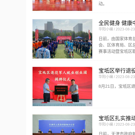
动。
全民健身 健康
华阳小编
2023-08-23
日前，由国家体育
会、区体育局、区总
赛事活动暨宝坻区
宝坻区举行退
华阳小编
2023-08-23
8月21日，宝坻
宝坻区扎实推
华阳小编
2023-08-23
日前，天津市政府