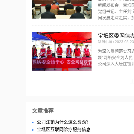
新闻发布会，宝坻
党组书记、主任刘
同发展走深走实，
宝坻区委网信办
华阳小编
2023-08-23
为深入贯彻落实习
聚“网络安全为人民
公司深入大唐庄镇北
文章推荐
公司注销为什么这么费劲？
宝坻区互联网诊疗服务信息