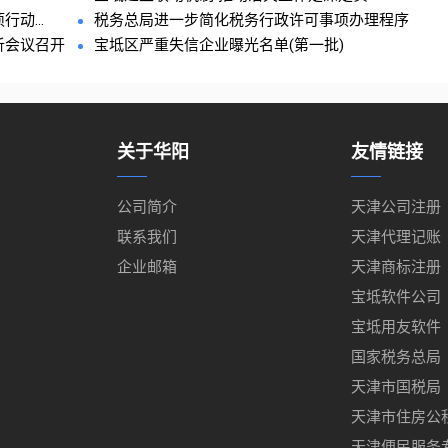
动...
税务总局进一步简化税务行政许可事项办理程序
析会议召开
宝坻区严重失信企业曝光名单(第一批)
关于华阳
友情链接
公司简介
天津公司注册
联系我们
天津代理记账
企业邮箱
天津商标注册
宝坻软件公司
宝坻用友软件
国家税务总局
天津市国税局
天津市住房公
天津便民服务