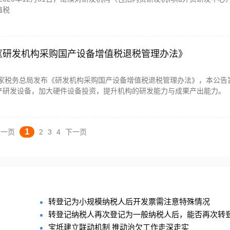
值税
《研发机构采购国产设备增值税退税管理办法》
日 国家税务总局发布《研发机构采购国产设备增值税退税管理办法》，本公告
产研发设备，加大硬件设备投资，提升机构的研发能力与成果产出能力。
1
上一页
2
3
4
下一页
转登记为小规模纳税人后开发票需注意特殊情况
转登记纳税人再次登记为一般纳税人后，能否再次转登.
宝坻建立联动机制 推动治欠工作走深走实