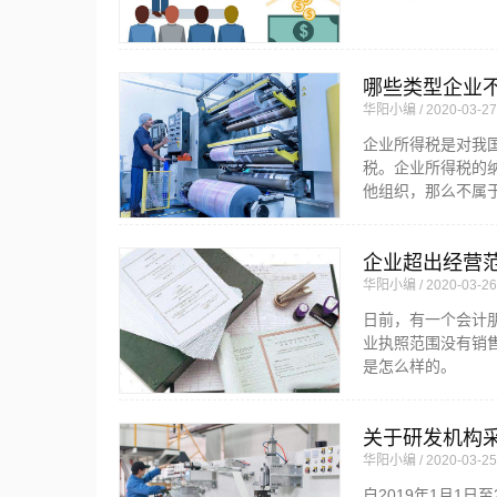
哪些类型企业
华阳小编
2020-03-27
企业所得税是对我
税。企业所得税的
他组织，那么不属
企业超出经营
华阳小编
2020-03-26
日前，有一个会计
业执照范围没有销
是怎么样的。
关于研发机构采
华阳小编
2020-03-25
自2019年1月1