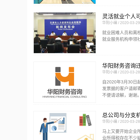
灵活就业个人
华阳小编
2020-03-29
就业困难人员和离
就业服务机构申领
华阳财务咨询
华阳小编
2020-03-28
自2020年3月3
发票据的客户请邮寄至
不便请谅解，谢谢
总公司与分支
华阳小编
2020-03-28
马上又要开始企业
业所得税存在不少