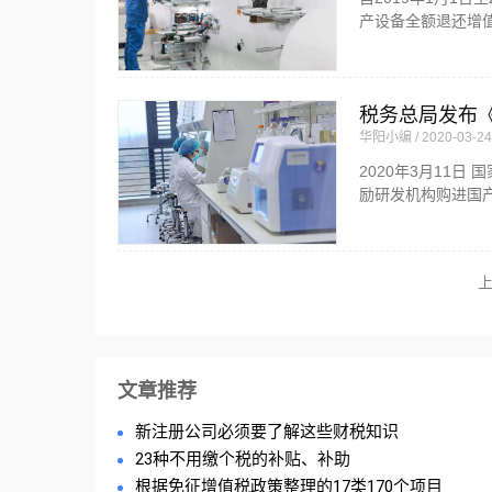
产设备全额退还增
税务总局发布
华阳小编
2020-03-24
2020年3月11
励研发机构购进国
文章推荐
新注册公司必须要了解这些财税知识
23种不用缴个税的补贴、补助
根据免征增值税政策整理的17类170个项目