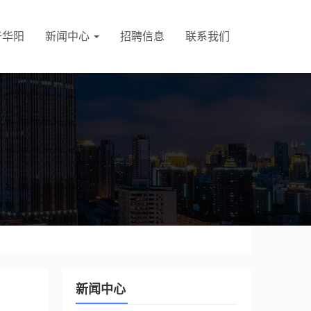
于华阳
新闻中心
招聘信息
联系我们
新闻中心