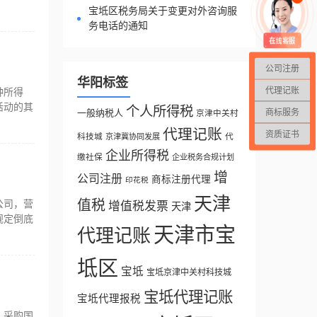
宝坻区税务局关于变更对外咨询服
务电话的通知
公司注册
华阳标签
代理记账
种所得
活动的其
个人所得税
商标服务
一般纳税人
京津中关村
代理记账
资质证书
科技城
代
京津冀协同发展
企业所得税
缴社保
企业税务合规计划
增
公司注册
商标注册代理
印花税
天津
值税
公司，营
增值税发票
天津
规定倒底
天津市宝
代理记账
坻区
宝坻
宝坻京津中关村科技城
宝坻代理记账
宝坻代理报税
）采购国