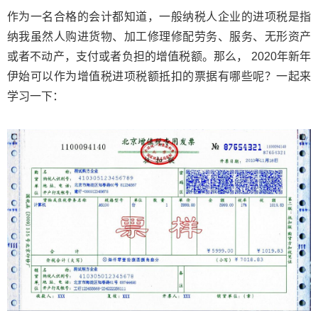
作为一名合格的会计都知道，一般纳税人企业的进项税是指
纳我虽然人购进货物、加工修理修配劳务、服务、无形资产
或者不动产，支付或者负担的增值税额。那么， 2020年新年
伊始可以作为增值税进项税额抵扣的票据有哪些呢？一起来
学习一下：