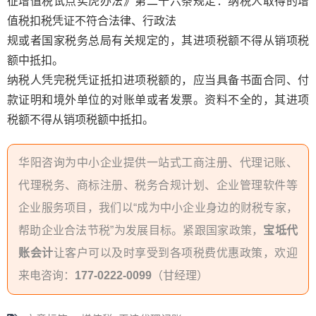
征增值税试点实虎办法》第二十六条规定：纳税人取得的增
值税扣税凭证不符合法律、行政法
规或者国家税务总局有关规定的，其进项税额不得从销项税
额中抵扣。
纳税人凭完税凭证抵扣进项税额的，应当具备书面合同、付
款证明和境外单位的对账单或者发票。资料不全的，其进项
税额不得从销项税额中抵扣。
华阳咨询为中小企业提供一站式工商注册、代理记账、
代理税务、商标注册、税务合规计划、企业管理软件等
企业服务项目，我们以“成为中小企业身边的财税专家，
帮助企业合法节税”为发展目标。紧跟国家政策，
宝坻代
账会计
让客户可以及时享受到各项税费优惠政策，欢迎
来电咨询：
177-0222-0099
（甘经理）