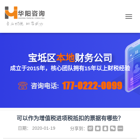
切
换
导
航
宝坻区
本地
财务公司
成立于2015年，核心团队拥有15年以上财税经验
177-0222-0099
咨询电话:
可以作为增值税进项税抵扣的票据有哪些？
日期：
2020-01-19
分享到：