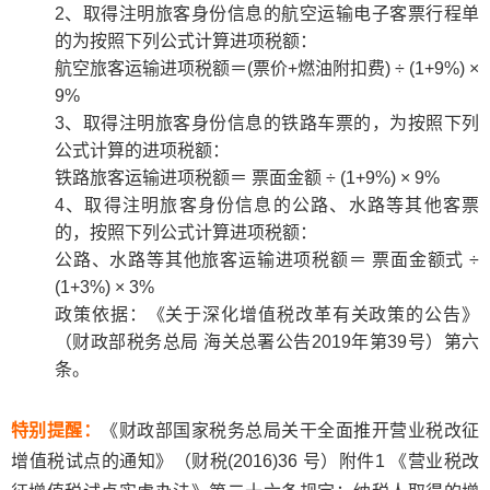
2、取得注明旅客身份信息的航空运输电子客票行程单
的为按照下列公式计算进项税额：
航空旅客运输进项税额＝(票价+燃油附扣费) ÷ (1+9%) ×
9%
3、取得注明旅客身份信息的铁路车票的，为按照下列
公式计算的进项税额：
铁路旅客运输进项税额＝ 票面金额 ÷ (1+9%) × 9%
4、取得注明旅客身份信息的公路、水路等其他客票
的，按照下列公式计算进项税额：
公路、水路等其他旅客运输进项税额＝ 票面金额式 ÷
(1+3%) × 3%
政策依据：《关于深化增值税改革有关政策的公告》
（财政部税务总局 海关总署公告2019年第39号）第六
条。
特别提醒：
《财政部国家税务总局关干全面推开营业税改征
增值税试点的通知》（财税(2016)36 号）附件1 《营业税改