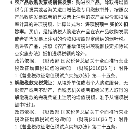
农产品收购发票或销售发票
：购进农产品，除取得增值
税专用发票或者海关进口增值税专用缴款书外，按照农
产品收购发票或者销售发票上注明的农产品买价和扣除
率计算的进项税额，计算公式为：
进项税额＝ 买价X 扣
除率
。买价，是指纳税人购进农产品在农产品收购发票
或者销售发票上注明的价款和按照规定缴纳的烟叶税。
购进农产品，按照《农产品增值税进项税额核定扣除试
点实施办法》抵扣进项税额的除外。
政策依据： 《财政部 国家税务总局关于全面推行营业
税改征增值税试点的通知》（财税[2016]36 号）附件
1《营业税改征增值税试点实施办法》第二十五条。
解缴税款完税凭证
：从境外单位或者个人购进服务、无
形资产或者不动产，自税务机关或者扣缴义务人取得的
解缴税款的完税凭证上注明的增值税额，准予从销项税
额中抵扣。
政策依据： 《财政部 国家税务总局关于全面推行营业
税改征增值税试点的通知》（财税[2016]36 号）附件
1《营业税改征增值税试点实施办法》第二十五条。