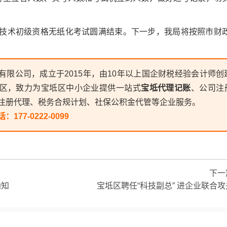
业技术初级资格无纸化考试圆满结束。下一步，我局将按照市财
有限公司，成立于2015年，由10年以上国企财税经验会计师创
区，致力为宝坻区中小企业提供一站式
宝坻代理记账
、公司注
注册代理、税务合规计划、社保公积金代管等企业服务。
话：
177-0222-0099
下一
通知
宝坻区聘任“科技副总” 进企业联合攻