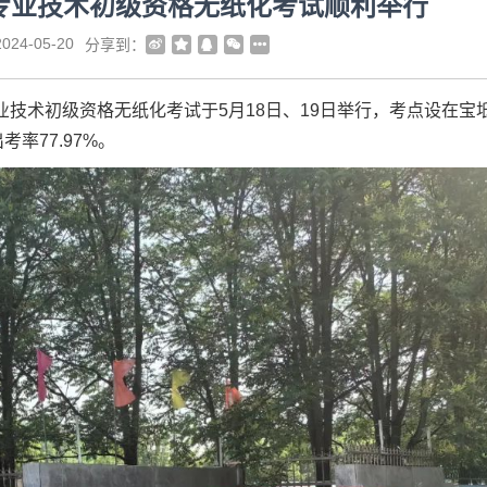
计专业技术初级资格无纸化考试顺利举行
024-05-20
分享到：
业技术初级资格无纸化考试于5月18日、19日举行，考点设在宝
考率77.97%。