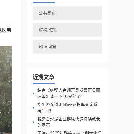
公共新闻
财税政策
坻区第
知识问答
近期文章
结合《纳税人合规开具发票正负面
清单》谈一下“开票经济”
华阳咨询“出口商品退税率查询系
统”上线
税务合规是企业健康快速持续成长
的基石
天津市2025年残疾人按比例就业情