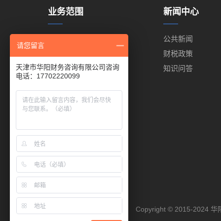
业务范围
新闻中心
代理记账
公共新闻
请您留言
代理报税
财税政策
天津市华阳财务咨询有限公司咨询
工商注册
知识问答
电话：17702220099
出口退税
商标注册
代缴公积金
代缴社保
进出口权代办
Copyright © 2015-2024
华