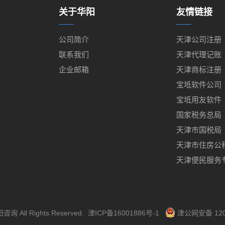
关于华阳
友情链接
公司简介
天津公司注册
联系我们
天津代理记账
企业邮箱
天津商标注册
宝坻软件公司
宝坻用友软件
国家税务总局
天津市国税局
天津市住房公
天津便民服务
阳咨询
All Rights Reserved.
津ICP备16001886号-1
津公网安备 120