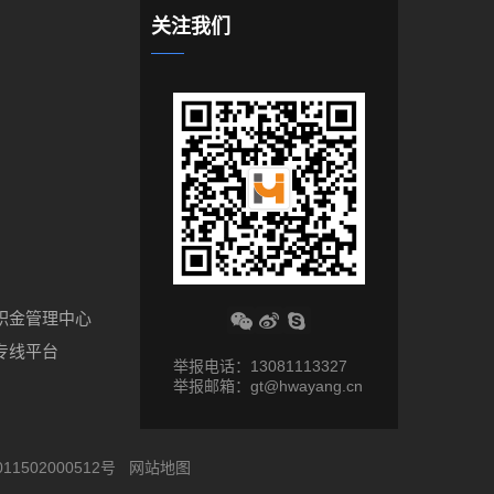
关注我们
积金管理中心
专线平台
举报电话：13081113327
举报邮箱：gt@hwayang.cn
11502000512号
网站地图