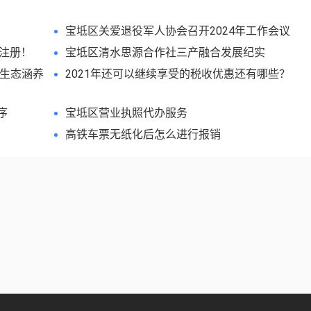
宝坻区关爱退役军人协会召开2024年工作会议
注册！
宝坻区清水思源合作社三产融合发展纪实
质生态涵养
2021年还可以继续享受的税收优惠还有哪些？
序
宝坻区营业执照代办服务
高铁车票无纸化后怎么进行报销