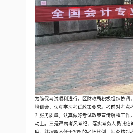
为确保考试顺利进行，区财政局积极组织协调
培训会，认真学习考试政策要求。考前对考点
升服务质量。认真做好考试政策宣传解释工作
动上。三是严肃考风考纪。落实考务人员诚信教
度，并按照不低于30%的考场比例，抽查核对