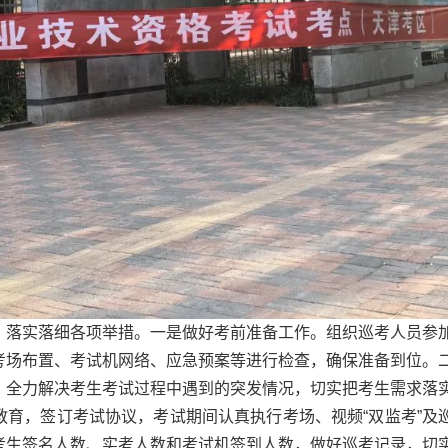
，落实落细各项举措。一是做好考前准备工作。组织巡考人员参
考场布置、考试机网络、应急预案等进行检查，确保准备到位。
，全力解决考生考试过程中遇到的突发情况，切实把考生需求落
育，签订考试协议，考试期间认真执行考场、视频“双监考”及
考生签名人数、实考人数和考试机签到人数，做好巡考记录，切