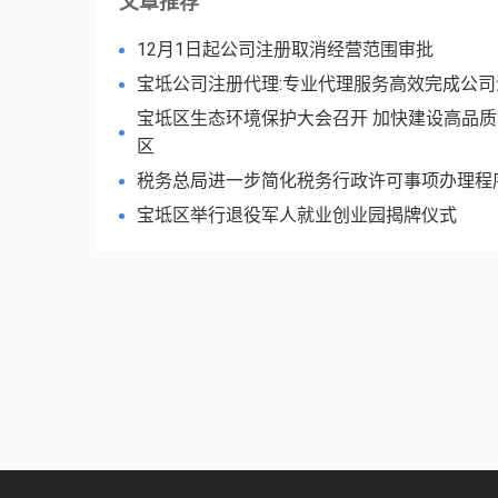
文章推荐
12月1日起公司注册取消经营范围审批
宝坻公司注册代理:专业代理服务高效完成公司
宝坻区生态环境保护大会召开 加快建设高品
区
税务总局进一步简化税务行政许可事项办理程
宝坻区举行退役军人就业创业园揭牌仪式