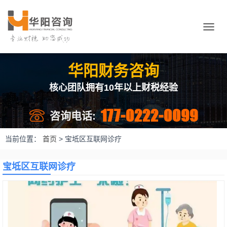
切
换
导
航
华阳财务咨询
核心团队拥有10年以上财税经验
177-0222-0099
咨询电话:
当前位置：
首页
>
宝坻区互联网诊疗
宝坻区互联网诊疗