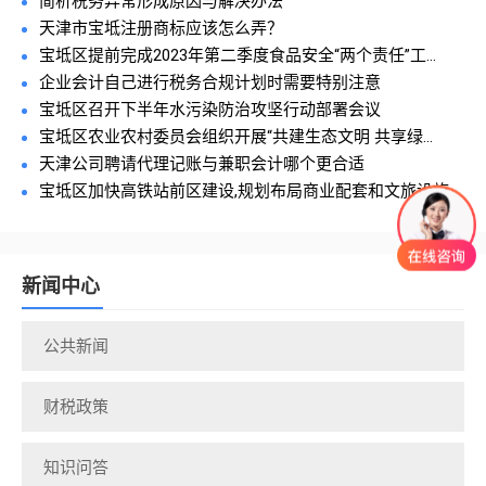
简析税务异常形成原因与解决办法
天津市宝坻注册商标应该怎么弄？
宝坻区提前完成2023年第二季度食品安全“两个责任”工...
企业会计自己进行税务合规计划时需要特别注意
宝坻区召开下半年水污染防治攻坚行动部署会议
宝坻区农业农村委员会组织开展“共建生态文明 共享绿...
天津公司聘请代理记账与兼职会计哪个更合适
宝坻区加快高铁站前区建设,规划布局商业配套和文旅设施
新闻中心
公共新闻
财税政策
知识问答