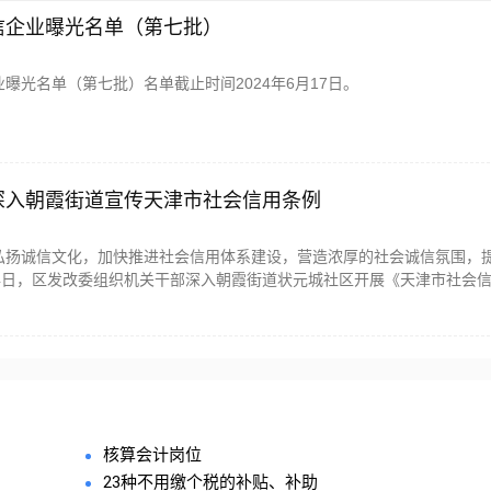
信企业曝光名单（第七批）
曝光名单（第七批）名单截止时间2024年6月17日。
深入朝霞街道宣传天津市社会信用条例
弘扬诚信文化，加快推进社会信用体系建设，营造浓厚的社会诚信氛围，
24日，区发改委组织机关干部深入朝霞街道状元城社区开展《天津市社会
核算会计岗位
23种不用缴个税的补贴、补助