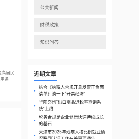
公共新闻
财税政策
知识问答
提高居民
近期文章
信用条
结合《纳税人合规开具发票正负面
清单》谈一下“开票经济”
华阳咨询“出口商品退税率查询系
统”上线
税务合规是企业健康快速持续成长
的基石
天津市2025年残疾人按比例就业情
况联网认证工作有关事项通告