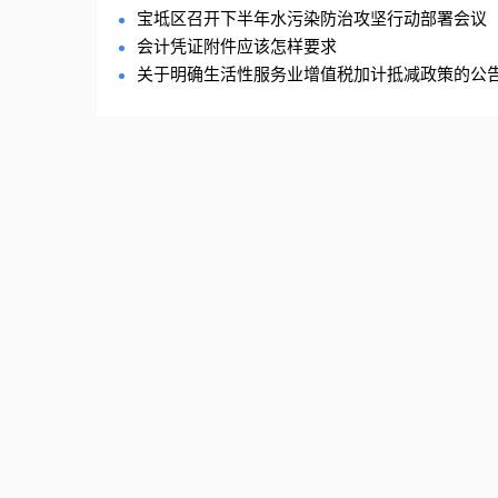
宝坻区召开下半年水污染防治攻坚行动部署会议
会计凭证附件应该怎样要求
关于明确生活性服务业增值税加计抵减政策的公