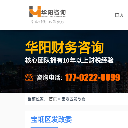
首页
华阳财务咨询
核心团队拥有10年以上财税经验
177-0222-0099
咨询电话:
当前位置：
首页
>
宝坻区发改委
宝坻区发改委