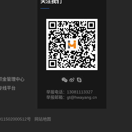
关注我们
积金管理中心
专线平台
举报电话：13081113327
举报邮箱：gt@hwayang.cn
11502000512号
网站地图