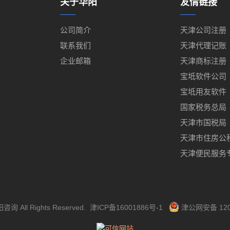
关于华阳
友情链接
公司简介
天津公司注册
联系我们
天津代理记账
企业邮箱
天津商标注册
宝坻软件公司
宝坻用友软件
国家税务总局
天津市国税局
天津市住房公
天津便民服务
阳咨询
All Rights Reserved.
津ICP备16001886号-1
津公网安备 120