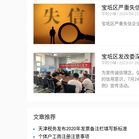
宝坻区严重失
华阳小编
2024-06-21
宝坻区严重失信企业
宝坻区发改委
华阳小编
2023-07-26
为宣传诚信理念，
的信用意识，7月
例》宣传活动。
文章推荐
天津税务发布2020年发票备注栏填写新标准
个体户工商注册注意事项