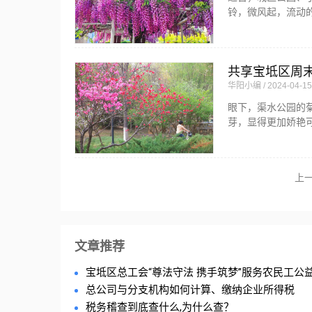
铃，微风起，流动
共享宝坻区周
华阳小编
2024-04-15
眼下，渠水公园的
芽，显得更加娇艳
上
文章推荐
宝坻区总工会“尊法守法 携手筑梦”服务农民工公益法
总公司与分支机构如何计算、缴纳企业所得税
税务稽查到底查什么,为什么查？