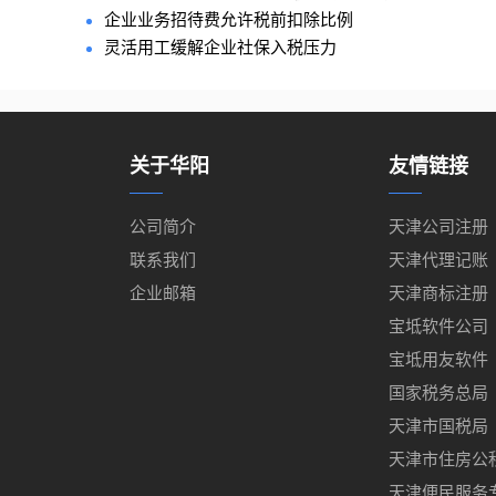
企业业务招待费允许税前扣除比例
灵活用工缓解企业社保入税压力
关于华阳
友情链接
公司简介
天津公司注册
联系我们
天津代理记账
企业邮箱
天津商标注册
宝坻软件公司
宝坻用友软件
国家税务总局
天津市国税局
天津市住房公
天津便民服务