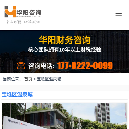
切
换
导
航
华阳财务咨询
核心团队拥有10年以上财税经验
177-0222-0099
咨询电话:
当前位置：
首页
>
宝坻区温泉城
宝坻区温泉城