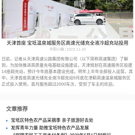
天津首座 宝坻温泉城服务区高速光储充全液冷超充站投用
华阳小编
2023-11-20
日前，记者从天津高速公路集团有限公司（以下简称高速集团）了解
到，为加快推进高质量充电基础设施建设，天津规划在高速服务区投建
14座超充站，预计今年底基本建设完成，明年上半年全部投入运营。其
中，天津首座高速光储充全液冷超充站9月底在津蓟高速温泉城服务区
正式投入使用，首月服务超过2000车次，受到了车主的欢迎。
文章推荐
宝坻区特色农产品采摘季 亲子旅游好去处
发挥青年力量 助推宝坻特色农产品发展