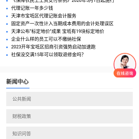
《保障农民工工资支付条例》2020年5月1日起施行
代理记账一年多少钱
天津市宝坻区代理记账会计服务
固定资产一次性计入当期成本费用的会计处理误区
天津公布“标定地价”成果 宝坻有19块标定地价
企业什么样的员工可以不缴纳社保
2023开年宝坻区招商引资强势启动加速跑
社保没交满15年可以领取退修金吗？
新闻中心
公共新闻
财税政策
知识问答