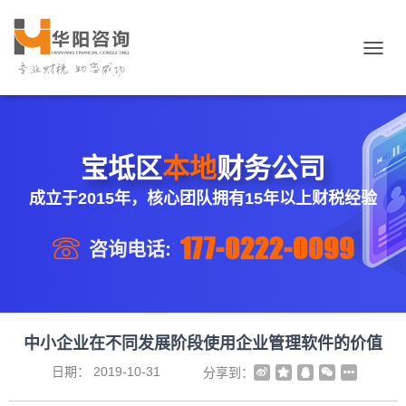
切
换
导
航
宝坻区
本地
财务公司
成立于2015年，核心团队拥有15年以上财税经验
177-0222-0099
咨询电话:
中小企业在不同发展阶段使用企业管理软件的价值
日期：
2019-10-31
分享到：