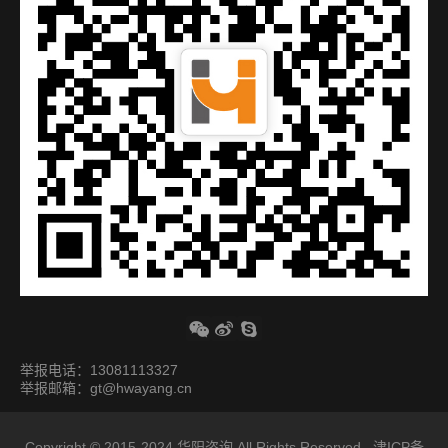
举报电话：13081113327
举报邮箱：gt@hwayang.cn
Copyright © 2015-2024
华阳咨询
All Rights Reserved.
津ICP备