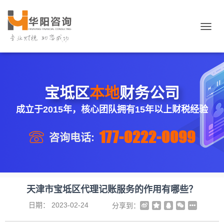
切
换
导
航
宝坻区
本地
财务公司
成立于2015年，核心团队拥有15年以上财税经验
177-0222-0099
咨询电话:
天津市宝坻区代理记账服务的作用有哪些？
日期：
2023-02-24
分享到：