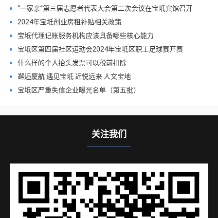
“一家亲”第三届志愿者代表大会第二次会议在宝坻宾馆召开
2024年宝坻创业房租补贴相关政策
宝坻代理记账服务机构应该具备哪些核心能力
宝坻区第四届社区运动会2024年宝坻区职工足球赛开赛
什么样的个人抬头发票可以税前扣除
邂逅厦航 遇见宝坻 近悦远来 人文宝地
宝坻区严重失信企业曝光名单（第五批）
关注我们