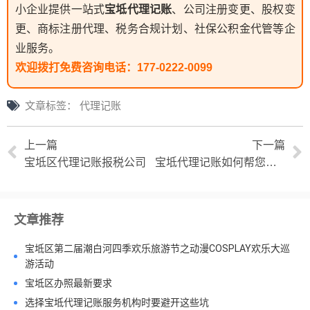
小企业提供一站式
宝坻代理记账
、公司注册变更、股权变
更、商标注册代理、税务合规计划、社保公积金代管等企
业服务。
欢迎拨打免费咨询电话：
177-0222-0099
文章标签：
代理记账
上一篇
下一篇
宝坻区代理记账报税公司
宝坻代理记账如何帮您规避企业财务风险
文章推荐
宝坻区第二届潮白河四季欢乐旅游节之动漫COSPLAY欢乐大巡
游活动
宝坻区办照最新要求
选择宝坻代理记账服务机构时要避开这些坑