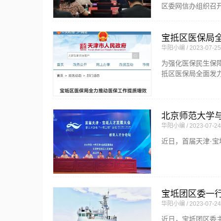
区委网信办组织召
宝抵区医保局
华阳小编
2023-07-25
为强化医保民生保
抵区医保局全面发
北京师范大学
华阳小编
2023-07-24
近日，首届天津·宝
宝坻团区委一行
华阳小编
2023-07-24
近日，宝坻团区委