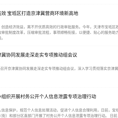
高效 宝坻区打造京津冀营商环境新高地
、创造经济效益，离不开优质高效的行政审批服务。今年，天津市宝坻区
政审批制度改革，压缩审批流程，事项顺畅衔接，以便捷、贴心的服务助
设。
津冀协同发展走深走实专项推动组会议
我区召开京津冀协同发展走深走实专项推动组会议，深入学习贯彻落实京津
办组织开展村务公开个人信息泄露专项治理行动
人信息保护，规范个人信息处理活动，促进个人信息合理利用，日前，宝
镇（街）和部分区直部门开展了村务公开个人信息泄露专项治理行动。 日前