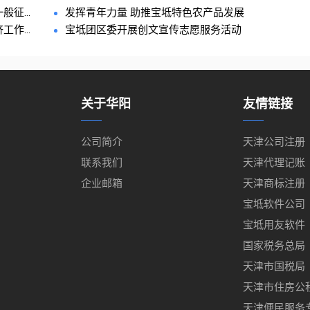
征...
发挥青年力量 助推宝坻特色农产品发展
作...
宝坻团区委开展创文宣传志愿服务活动
关于华阳
友情链接
公司简介
天津公司注册
联系我们
天津代理记账
企业邮箱
天津商标注册
宝坻软件公司
宝坻用友软件
国家税务总局
天津市国税局
天津市住房公
天津便民服务