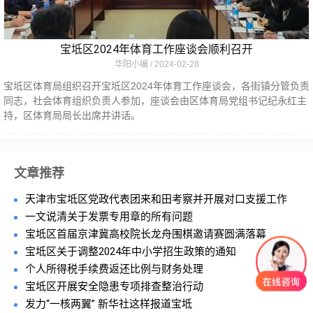
宝坻区2024年体育工作座谈会顺利召开
华阳小编
2024-02-28
宝坻区体育局组织召开宝坻区2024年体育工作座谈会，各街镇分管负责
同志，社会体育组织负责人参加，座谈会由区体育局党组书记纪永红主
持，区体育局局长出席并讲话。
文章推荐
天津市宝坻区党政代表团来和田考察并开展对口支援工作
一文说清关于发票专用章的所有问题
宝坻区首届京津冀高校院长龙舟围棋邀请赛圆满落幕
宝坻区关于调整2024年中小学招生政策的通知
个人所得税手续费返还比例与财务处理
宝坻区开展安全隐患专项排查整治行动
发力“一核两翼” 新华社这样报道宝坻