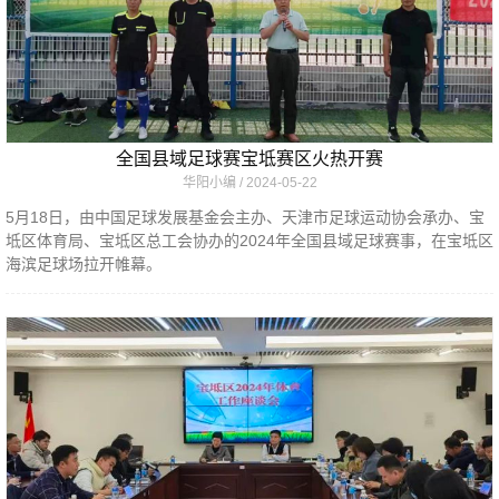
全国县域足球赛宝坻赛区火热开赛
华阳小编
2024-05-22
5月18日，由中国足球发展基金会主办、天津市足球运动协会承办、宝
坻区体育局、宝坻区总工会协办的2024年全国县域足球赛事，在宝坻区
海滨足球场拉开帷幕。