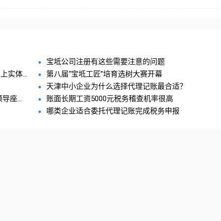
宝坻公司注册有这些需要注意的问题
实体...
第八届“宝坻工匠”培育选树大赛开幕
天津中小企业为什么选择代理记账最合适？
座...
账面长期工资5000元税务稽查机率很高
哪类企业适合委托代理记账完成税务申报