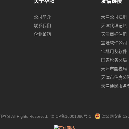
关于华阳
友情链接
公司简介
天津公司注册
联系我们
天津代理记账
企业邮箱
天津商标注册
宝坻软件公司
宝坻用友软件
国家税务总局
天津市国税局
天津市住房公
天津便民服务
阳咨询
All Rights Reserved.
津ICP备16001886号-1
津公网安备 120