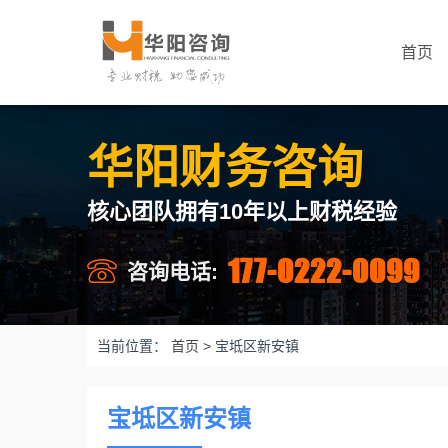
首页
华阳财务咨询
核心团队拥有10年以上财税经验
177-0222-0099
咨询电话:
当前位置：
首页
>
宝坻区新安镇
宝坻区新安镇