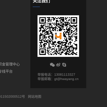
关注我们
积金管理中心
专线平台
举报电话：13081113327
举报邮箱：gt@hwayang.cn
11502000512号
网站地图