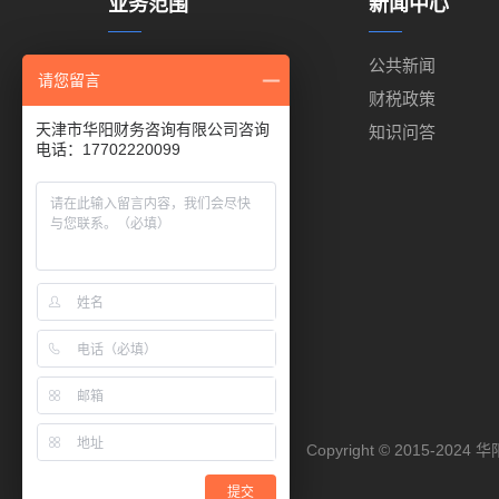
业务范围
新闻中心
代理记账
公共新闻
请您留言
代理报税
财税政策
天津市华阳财务咨询有限公司咨询
工商注册
知识问答
电话：17702220099
出口退税
商标注册
代缴公积金
代缴社保
进出口权代办
Copyright © 2015-2024
华
提交