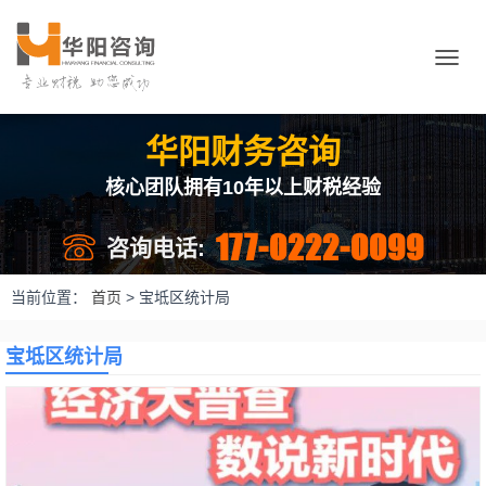
切
换
导
航
华阳财务咨询
核心团队拥有10年以上财税经验
177-0222-0099
咨询电话:
当前位置：
首页
>
宝坻区统计局
宝坻区统计局