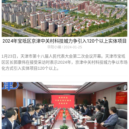
2024年宝坻区京津中关村科技城力争引入120个以上实体项目
华阳小编
2024-01-25
1月23日，天津市第十八届人民代表大会第二次会议开幕。天津市宝坻
区区长郭康伟在接受采访时表示2024年，京津中关村科技城力争以市场
化方式引入实体项目120个以上。