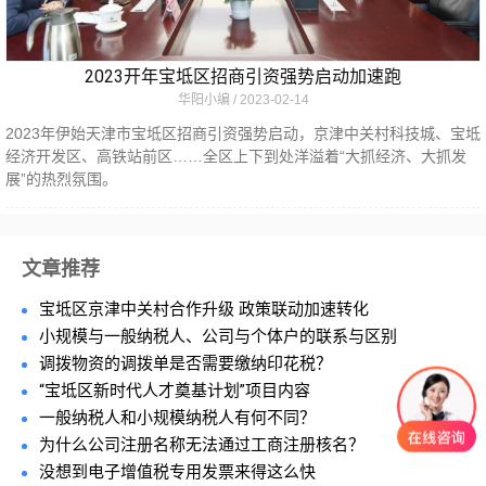
2023开年宝坻区招商引资强势启动加速跑
华阳小编
2023-02-14
2023年伊始天津市宝坻区招商引资强势启动，京津中关村科技城、宝坻
经济开发区、高铁站前区……全区上下到处洋溢着“大抓经济、大抓发
展”的热烈氛围。
文章推荐
宝坻区京津中关村合作升级 政策联动加速转化
小规模与一般纳税人、公司与个体户的联系与区别
调拨物资的调拨单是否需要缴纳印花税？
“宝坻区新时代人才奠基计划”项目内容
一般纳税人和小规模纳税人有何不同？
为什么公司注册名称无法通过工商注册核名？
没想到电子增值税专用发票来得这么快