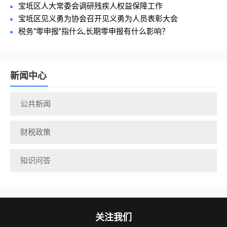
宝坻区人大常委会调研残疾人权益保障工作
宝坻区见义勇为协会召开见义勇为人员表彰大会
税务“零申报”指什么,长期零申报有什么影响？
新闻中心
公共新闻
财税政策
知识问答
关注我们