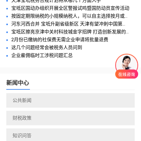
天津宝坻税务合规计划将从哪几个方面入手
宝坻区国动办组织开展全区警报试鸣暨国防动员宣传活动
按固定期限纳税的小规模纳税人，可以自主选择按月或...
河东河西合并 宝坻升副省级新区 天津有望冲刺中国第...
宝坻区擦亮京津中关村科技城金字招牌 打造创新发展的...
2月份已缴纳的社保费无需企业申请将批量退费
这几个问题经常会被税务人员问到
企业雇佣临时工涉税问题汇总
新闻中心
公共新闻
财税政策
知识问答