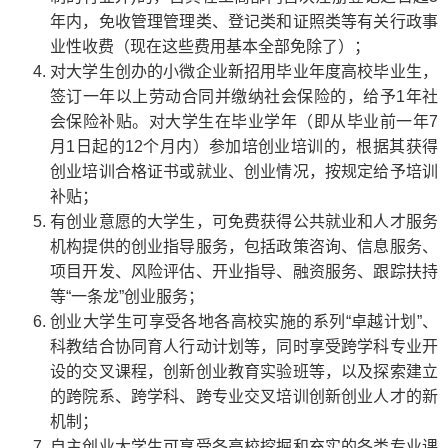
年内，免收管理管理类、登记类和证照类等有关行政事
业性收费（现在这些费用基本全部免除了）；
对大学生创办的小微企业新招用毕业年度高校毕业生，
签订一年以上劳动合同并缴纳社会保险的，给予1年社
会保险补贴。对大学生在毕业学年（即从毕业前一年7
月1日起的12个月内）参加培创业培训的，根据其获得
创业培训合格证书或就业、创业情况，按规定给予培训
补贴；
有创业意愿的大学生，可免费获得公共就业和人才服务
机构提供的创业指导服务，包括政策咨询、信息服务、
项目开发、风险评估、开业指导、融资服务、跟踪扶持
等“一条龙”创业服务；
创业大学生可享受各地各高校实施的系列“卓越计划”、
科教结合协同育人行动计划等，同时享受跨学科专业开
设的交叉课程，创新创业教育实验班等，以及探索建立
的跨院系、跨学科、跨专业交叉培训创新创业人才的新
机制；
自主创业大学生可享受各高校挖掘和充实的各类专业课