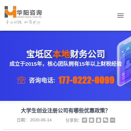
切
换
导
航
宝坻区
本地
财务公司
成立于2015年，核心团队拥有15年以上财税经验
177-0222-0099
咨询电话:
大学生创业注册公司有哪些优惠政策？
日期：
2020-06-14
分享到：