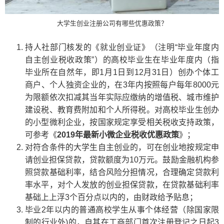
大学生创业注册公司有哪些优惠政策？
持人社部门核发的《就业创业证》（注明“毕业年度内
自主创业税收政策”）的高校毕业生在毕业年度内（指
毕业所在自然年，即1月1日到12月31日）创办个体工
商户、个人独资企业的，在3年内按照每户每年8000元
为限额依次扣减其当年实际应缴纳的增值税、城市维护
建设税、教育费附加和个人所得税。对高校毕业生创办
的小型微利企业，按国家规定享受相关税收支持政策，
可参考《
2019年最新小微企业税收优惠政策
》；
对符合条件的大学生自主创业的，可在创业地按规定申
请创业担保贷款，贷款额度为10万元。鼓励金融机构参
照贷款基础利率，结合风险分担情况，合理确定贷款利
率水平，对个人发放的创业担保贷款，在贷款基础利率
基础上上浮3个百分点以内的，由财政给予贴息；
毕业2年以内的普通高校学生从事个体经营（除国家限
制的行业外)的，自其在工商部门首次注册登记之日起3