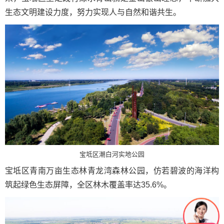
生态文明建设力度，努力实现人与自然和谐共生。
宝坻区潮白河实地公园
宝坻区青南万亩生态林青龙湾森林公园，仿若碧波的海洋构
筑起绿色生态屏障，全区林木覆盖率达35.6%。