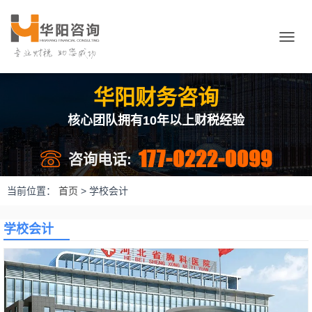
切
换
导
航
华阳财务咨询
核心团队拥有10年以上财税经验
177-0222-0099
咨询电话:
当前位置：
首页
>
学校会计
学校会计