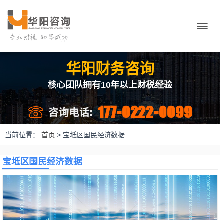
切
换
导
航
华阳财务咨询
核心团队拥有10年以上财税经验
177-0222-0099
咨询电话:
当前位置：
首页
>
宝坻区国民经济数据
宝坻区国民经济数据