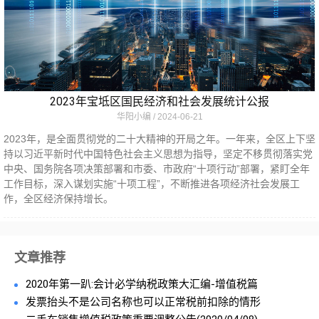
2023年宝坻区国民经济和社会发展统计公报
华阳小编
2024-06-21
2023年，是全面贯彻党的二十大精神的开局之年。一年来，全区上下坚
持以习近平新时代中国特色社会主义思想为指导，坚定不移贯彻落实党
中央、国务院各项决策部署和市委、市政府“十项行动”部署，紧盯全年
工作目标，深入谋划实施“十项工程”，不断推进各项经济社会发展工
作，全区经济保持增长。
文章推荐
2020年第一趴:会计必学纳税政策大汇编-增值税篇
发票抬头不是公司名称也可以正常税前扣除的情形