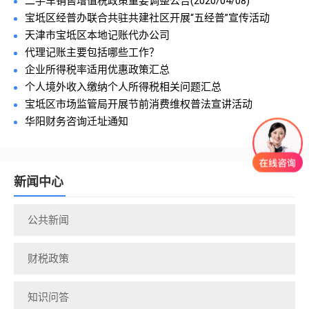
二手车销售增值税政策重要调整公告(2020/04/08)
宝坻区经普办联合共驻共建社区开展“五经普”宣传活动
天津市宝坻区本地记账代办公司
代理记账主要包括哪些工作？
企业所得税率适用优惠政策汇总
个人境外收入缴纳个人所得税相关问题汇总
宝坻区市场监管局开展节前消费维权普法宣讲活动
华阳财务咨询迁址通知
新闻中心
公共新闻
财税政策
知识问答