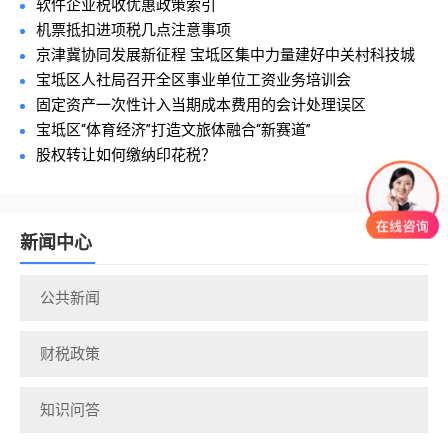
软件企业税收优惠政策索引
机票抵扣进项税几点注意事项
京津冀协同发展新征程 宝坻区集中力量建好中关村科技城
宝坻区人社局召开全区事业单位工资业务培训会
固定资产一次性计入当期成本费用的会计处理误区
宝坻区“体育经济”打造文旅体融合“新赛道”
股权转让如何缴纳印花税？
新闻中心
公共新闻
财税政策
知识问答