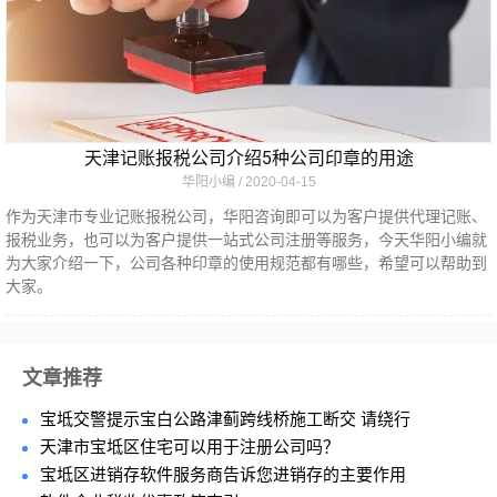
天津记账报税公司介绍5种公司印章的用途
华阳小编
2020-04-15
作为天津市专业记账报税公司，华阳咨询即可以为客户提供代理记账、
报税业务，也可以为客户提供一站式公司注册等服务，今天华阳小编就
为大家介绍一下，公司各种印章的使用规范都有哪些，希望可以帮助到
大家。
文章推荐
宝坻交警提示宝白公路津蓟跨线桥施工断交 请绕行
天津市宝坻区住宅可以用于注册公司吗？
宝坻区进销存软件服务商告诉您进销存的主要作用