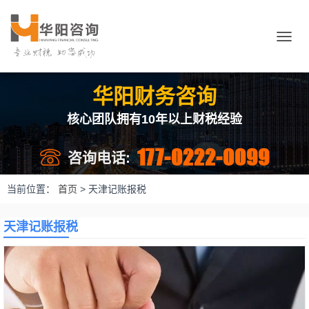
切
换
导
航
华阳财务咨询
核心团队拥有10年以上财税经验
177-0222-0099
咨询电话:
当前位置：
首页
>
天津记账报税
天津记账报税