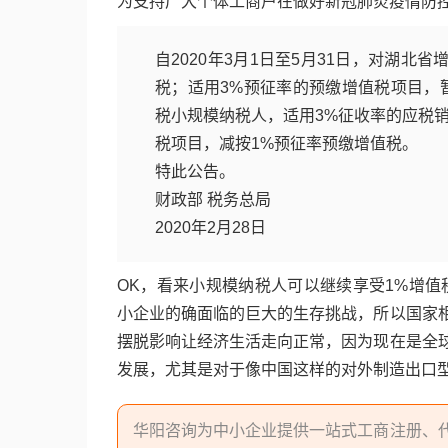
为支持广大个体工商户在做好新冠肺炎疫情防
自2020年3月1日至5月31日，对湖
税；适用3%预征率的预缴增值税项目，
税小规模纳税人，适用3%征收率的应税
税项目，减按1%预征率预缴增值税。
特此公告。
财政部 税务总局
2020年2月28日
OK，看来小规模纳税人可以继续享受1%增值
小企业的确面临的巨大的生存挑战，所以国家
摆脱影响让经济生活走向正常，因为现在是全
发展，尤其是对于像中国这样的对外制造出口
华阳咨询为中小企业提供一站式工商注册、