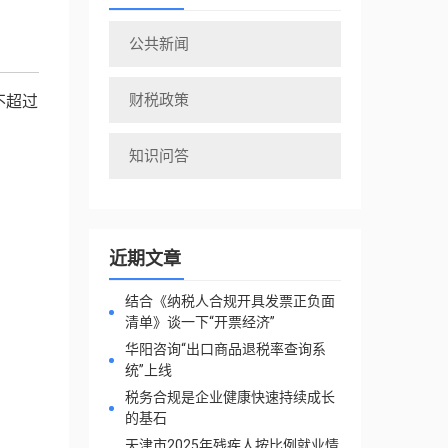
公共新闻
财税政策
不超过
知识问答
近期文章
结合《纳税人合规开具发票正负面
清单》谈一下“开票经济”
华阳咨询“出口商品退税率查询系
统”上线
税务合规是企业健康快速持续成长
的基石
天津市2025年残疾人按比例就业情