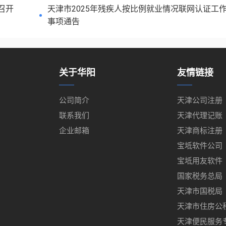
召开
天津市2025年残疾人按比例就业情况联网认证工
事项通告
关于华阳
友情链接
公司简介
天津公司注册
联系我们
天津代理记账
企业邮箱
天津商标注册
宝坻软件公司
宝坻用友软件
国家税务总局
天津市国税局
天津市住房公
天津便民服务