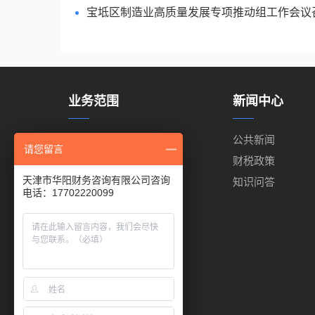
宝坻区制造业高质量发展专项推动组工作会议
业务范围
新闻中心
代理记账
公共新闻
请您留言
代理报税
财税政策
天津市华阳财务咨询有限公司咨询
工商注册
知识问答
电话：17702220099
出口退税
商标注册
代缴公积金
代缴社保
进出口权代办