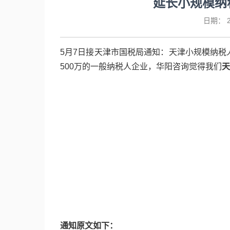
延长小规模纳
日期：
2
5月7日接天津市国税局通知：天津小规模纳税人
500万的一般纳税人企业，华阳咨询觉得我们
天
通知原文如下：