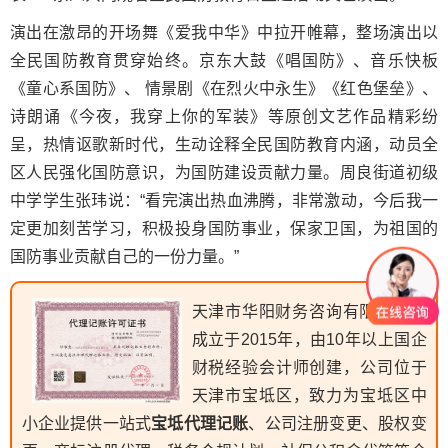
演出在激昂的开场舞《爱我中华》中拉开帷幕，整场演出以
全民国防教育贯穿始终。京东大鼓《唱国防》、音乐快板
《童心系国防》、 情景剧《在烈火中永生》《红色堡垒》、
诗朗诵《今夜，我穿上你的军装》等原创文艺作品精彩纷
呈，热情讴歌新时代，生动诠释全民国防教育内涵，动员全
区人民强化国防意识，为国防建设贡献力量。周良街道初级
中学学生张玮说：“看完演出热血沸腾，非常激动，今后我一
定更加刻苦学习，积极投身国防事业，保家卫国，为祖国的
国防事业贡献自己的一份力量。”
天津市华阳财务咨询有限公司，
成立于2015年，由10年以上国企
财税经验会计师创建，公司位于
天津市宝坻区，致力为宝坻区中
小企业提供一站式
宝坻代理记账
、公司注册变更、股权变