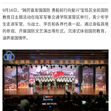
9月16日，“踔厉奋发强国防 勇毅前行向复兴”宝坻区全民国防
教育日主题活动在陆军军事交通学院某营区举行，青少年学
生走进军营，与战士、学员和各界代表一起，通过身临其境
的参观、开展国防文艺演出等形式，沉浸式体验国防教育，
涵养家国情怀。