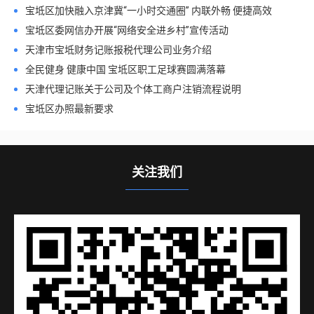
宝坻区加快融入京津冀“一小时交通圈” 内联外畅 便捷高效
宝坻区委网信办开展“网络安全进乡村”宣传活动
天津市宝坻财务记账报税代理公司业务介绍
全民健身 健康中国 宝坻区职工足球赛圆满落幕
天津代理记账关于公司及个体工商户注销流程说明
宝坻区办照最新要求
关注我们