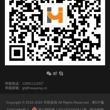
举报电话：13081113327
举报邮箱：gt@hwayang.cn
Copyright © 2015-2024
华阳咨询
All Rights Reserved.
津ICP备
16001886号-1
津公网安备 12011502000512号
网站地图