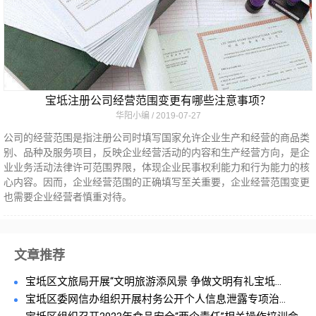
宝坻注册公司经营范围变更有哪些注意事项？
华阳小编
2019-07-27
公司的经营范围是指注册公司时填写国家允许企业生产和经营的商品类
别、品种及服务项目，反映企业经营活动的内容和生产经营方向，是企
业业务活动法律许可范围界限，体现企业民事权利能力和行为能力的核
心内容。因而，企业经营范围的正确填写至关重要，企业经营范围变更
也需要企业经营者慎重对待。
文章推荐
宝坻区文旅局开展“文明旅游添风景 争做文明有礼宝坻...
宝坻区委网信办组织开展村务公开个人信息泄露专项治...