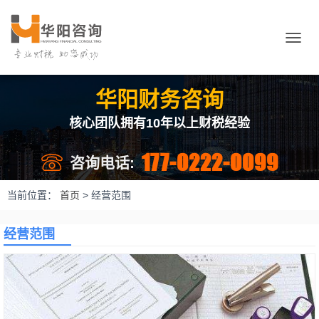
切
换
导
航
华阳财务咨询
核心团队拥有10年以上财税经验
177-0222-0099
咨询电话:
当前位置：
首页
>
经营范围
经营范围