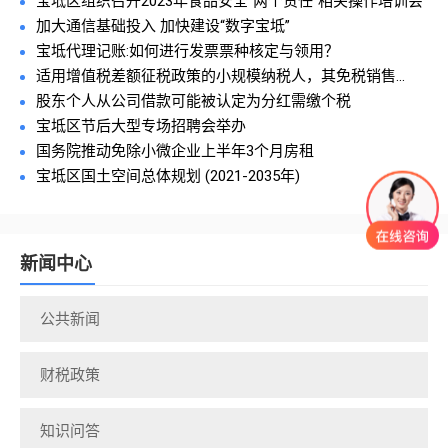
宝坻区组织召开2023年食品安全“两个责任”相关操作培训会
加大通信基础投入 加快建设“数字宝坻”
宝坻代理记账:如何进行发票票种核定与领用？
适用增值税差额征税政策的小规模纳税人，其免税销售...
股东个人从公司借款可能被认定为分红需缴个税
宝坻区节后大型专场招聘会举办
国务院推动免除小微企业上半年3个月房租
宝坻区国土空间总体规划 (2021-2035年)
新闻中心
公共新闻
财税政策
知识问答